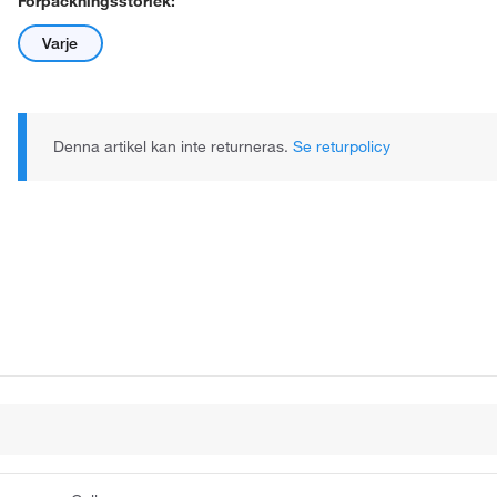
Förpackningsstorlek:
Varje
Denna artikel kan inte returneras.
Se returpolicy