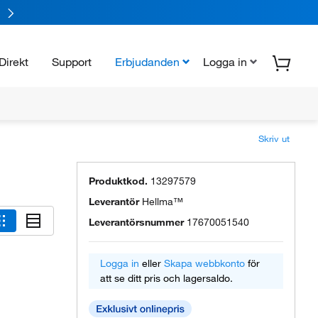
Direkt
Support
Erbjudanden
Logga in
Skriv ut
Produktkod.
13297579
Leverantör
Hellma™
Leverantörsnummer
17670051540
Logga in
eller
Skapa webbkonto
för
att se ditt pris och lagersaldo.