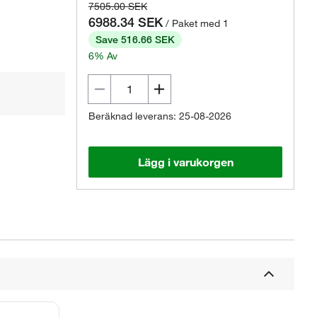
7505.00 SEK
6988.34 SEK
/ Paket med 1
Save 516.66 SEK
6% Av
Beräknad leverans: 25-08-2026
Lägg i varukorgen