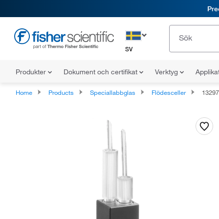
Pre
SV
Produkter
Dokument och certifikat
Verktyg
Applika
Home
Products
Speciallabbglas
Flödesceller
13297