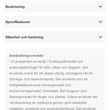
Beskrivning
Specifikationer
Säkerhet och hantering
Användningsområde
1,2-propandiol används i frostskyddsmedel och
avisningslösningar för bilar, båtar och flygplan. Det
används också för att skapa ofarlig, konstgjord rök för
tränings- och teaterändamål. Det används som ett
fuktighetsbevarande lösningsmedel och
konserveringsmedel i livsmedel. Det fungerar som
lösningsmedel för färger och plaster. Vidare används det
vid tillverkning av mjölksyra genom grön katalytisk
oxidation, propanal och propylenkarbonat. Det används