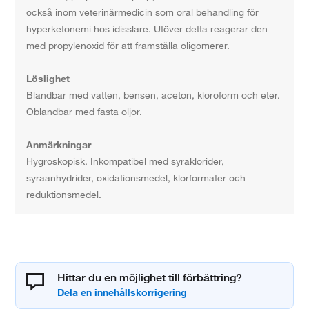
också inom veterinärmedicin som oral behandling för
hyperketonemi hos idisslare. Utöver detta reagerar den
med propylenoxid för att framställa oligomerer.
Löslighet
Blandbar med vatten, bensen, aceton, kloroform och eter.
Oblandbar med fasta oljor.
Anmärkningar
Hygroskopisk. Inkompatibel med syraklorider,
syraanhydrider, oxidationsmedel, klorformater och
reduktionsmedel.
Hittar du en möjlighet till förbättring?