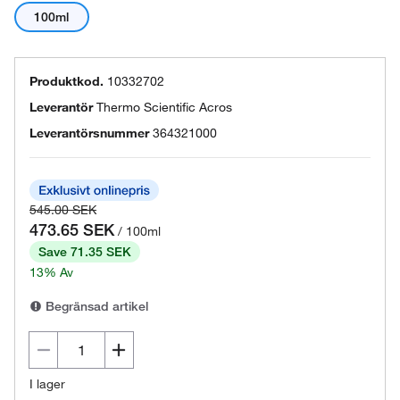
100ml
Produktkod.
10332702
Leverantör
Thermo Scientific Acros
Leverantörsnummer
364321000
545.00 SEK
473.65 SEK
/ 100ml
Save 71.35 SEK
13% Av
Begränsad artikel
I lager