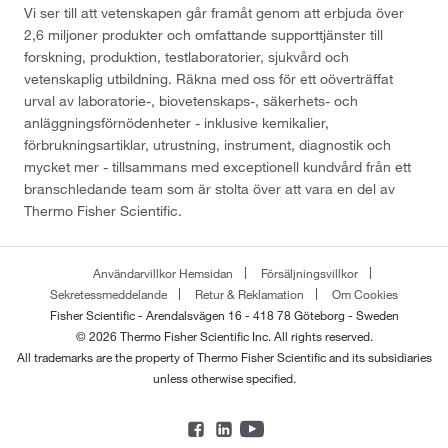
Vi ser till att vetenskapen går framåt genom att erbjuda över
2,6 miljoner produkter och omfattande supporttjänster till
forskning, produktion, testlaboratorier, sjukvård och
vetenskaplig utbildning. Räkna med oss för ett oöverträffat
urval av laboratorie-, biovetenskaps-, säkerhets- och
anläggningsförnödenheter - inklusive kemikalier,
förbrukningsartiklar, utrustning, instrument, diagnostik och
mycket mer - tillsammans med exceptionell kundvård från ett
branschledande team som är stolta över att vara en del av
Thermo Fisher Scientific.
Användarvillkor Hemsidan
Försäljningsvillkor
Sekretessmeddelande
Retur & Reklamation
Om Cookies
Fisher Scientific - Arendalsvägen 16 - 418 78 Göteborg - Sweden
© 2026 Thermo Fisher Scientific Inc. All rights reserved.
All trademarks are the property of Thermo Fisher Scientific and its subsidiaries
unless otherwise specified.