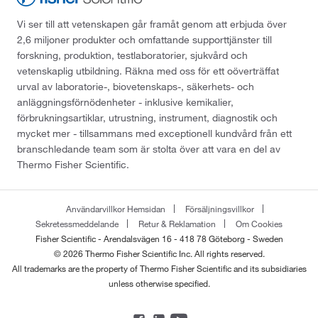
Vi ser till att vetenskapen går framåt genom att erbjuda över
2,6 miljoner produkter och omfattande supporttjänster till
forskning, produktion, testlaboratorier, sjukvård och
vetenskaplig utbildning. Räkna med oss för ett oöverträffat
urval av laboratorie-, biovetenskaps-, säkerhets- och
anläggningsförnödenheter - inklusive kemikalier,
förbrukningsartiklar, utrustning, instrument, diagnostik och
mycket mer - tillsammans med exceptionell kundvård från ett
branschledande team som är stolta över att vara en del av
Thermo Fisher Scientific.
Användarvillkor Hemsidan
Försäljningsvillkor
Sekretessmeddelande
Retur & Reklamation
Om Cookies
Fisher Scientific - Arendalsvägen 16 - 418 78 Göteborg - Sweden
© 2026 Thermo Fisher Scientific Inc. All rights reserved.
All trademarks are the property of Thermo Fisher Scientific and its subsidiaries
unless otherwise specified.