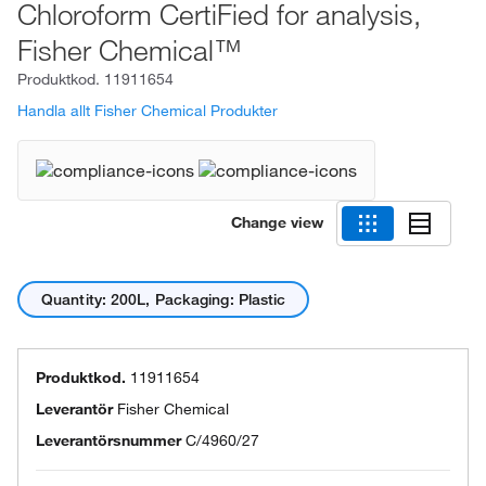
Chloroform CertiFied for analysis,
Fisher Chemical™
Produktkod.
11911654
Handla allt Fisher Chemical Produkter
Change view
Quantity: 200L, Packaging: Plastic
Produktkod.
11911654
Leverantör
Fisher Chemical
Leverantörsnummer
C/4960/27