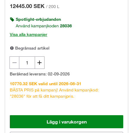
12445.00 SEK
/
200 L
Spotlight-erbjudanden
Använd kampanjkoden
28036
Visa alla kampanjer
Begränsad artikel
Beräknad leverans: 02-09-2026
10770.32 SEK valid until 2026-08-31
BÄSTA PRIS på kampanj! Använd kampanjkod:
"28036" för att få ditt kampanjpris.
Lägg i varukorgen