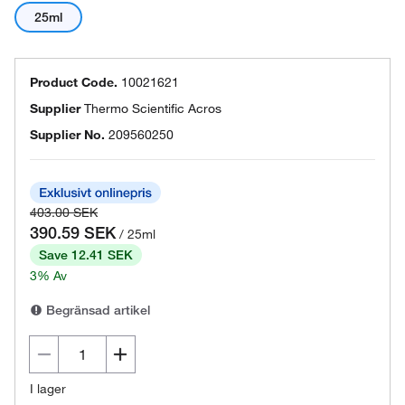
25ml
Product Code.
10021621
Supplier
Thermo Scientific Acros
Supplier No.
209560250
403.00 SEK
390.59 SEK
/ 25ml
Save 12.41 SEK
3% Av
Begränsad artikel
I lager