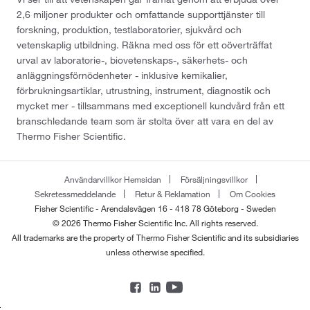
2,6 miljoner produkter och omfattande supporttjänster till
forskning, produktion, testlaboratorier, sjukvård och
vetenskaplig utbildning. Räkna med oss för ett oöverträffat
urval av laboratorie-, biovetenskaps-, säkerhets- och
anläggningsförnödenheter - inklusive kemikalier,
förbrukningsartiklar, utrustning, instrument, diagnostik och
mycket mer - tillsammans med exceptionell kundvård från ett
branschledande team som är stolta över att vara en del av
Thermo Fisher Scientific.
Användarvillkor Hemsidan
Försäljningsvillkor
Sekretessmeddelande
Retur & Reklamation
Om Cookies
Fisher Scientific - Arendalsvägen 16 - 418 78 Göteborg - Sweden
© 2026 Thermo Fisher Scientific Inc. All rights reserved.
All trademarks are the property of Thermo Fisher Scientific and its subsidiaries
unless otherwise specified.