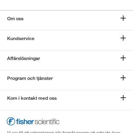
Om oss
Kundservice
Affärslösningar
Program och tjänster
Kom i kontakt med oss
Vi ser till att vetenskapen går framåt genom att erbjuda över