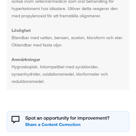
också inom veterinärmedicin som oral behandling för
hyperketonemi hos idisslare. Utöver detta reagerar den
med propylenoxid för att framställa oligomerer.
Löslighet
Blandbar med vatten, bensen, aceton, kloroform och eter.
Oblandbar med fasta oljor.
Anmärkningar
Hygroskopisk. Inkompatibel med syraklorider,
syraanhydrider, oxidationsmedel, klorformater och
reduktionsmedel.
Spot an opportunity for improvement?