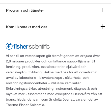
Program och tjänster
Kom i kontakt med oss
Vi ser till att vetenskapen går framåt genom att erbjuda över
2,6 miljoner produkter och omfattande supporttjänster till
forskning, produktion, testlaboratorier, sjukvård och
vetenskaplig utbildning. Räkna med oss för ett oöverträffat
urval av laboratorie-, biovetenskaps-, säkerhets- och
anläggningsförnödenheter - inklusive kemikalier,
förbrukningsartiklar, utrustning, instrument, diagnostik och
mycket mer - tillsammans med exceptionell kundvård från ett
branschledande team som är stolta över att vara en del av
Thermo Fisher Scientific.