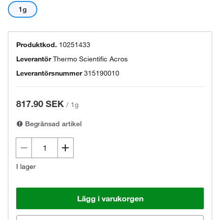
1g
Produktkod.
10251433
Leverantör
Thermo Scientific Acros
Leverantörsnummer
315190010
817.90 SEK
/
1g
Begränsad artikel
I lager
Lägg i varukorgen