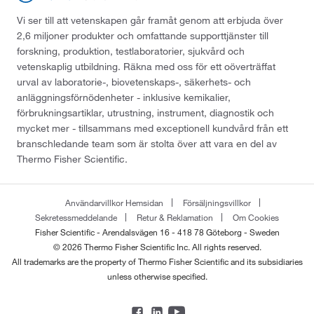
Vi ser till att vetenskapen går framåt genom att erbjuda över
2,6 miljoner produkter och omfattande supporttjänster till
forskning, produktion, testlaboratorier, sjukvård och
vetenskaplig utbildning. Räkna med oss för ett oöverträffat
urval av laboratorie-, biovetenskaps-, säkerhets- och
anläggningsförnödenheter - inklusive kemikalier,
förbrukningsartiklar, utrustning, instrument, diagnostik och
mycket mer - tillsammans med exceptionell kundvård från ett
branschledande team som är stolta över att vara en del av
Thermo Fisher Scientific.
Användarvillkor Hemsidan
Försäljningsvillkor
Sekretessmeddelande
Retur & Reklamation
Om Cookies
Fisher Scientific - Arendalsvägen 16 - 418 78 Göteborg - Sweden
© 2026 Thermo Fisher Scientific Inc. All rights reserved.
All trademarks are the property of Thermo Fisher Scientific and its subsidiaries
unless otherwise specified.