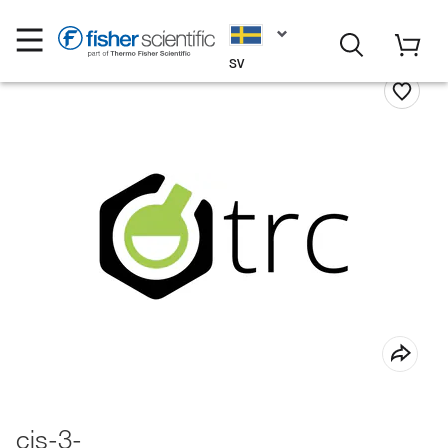
SV
cis-3-