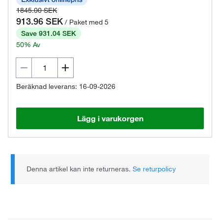
1845.00 SEK
913.96 SEK
/ Paket med 5
Save 931.04 SEK
50% Av
Beräknad leverans: 16-09-2026
Lägg i varukorgen
Denna artikel kan inte returneras.
Se returpolicy