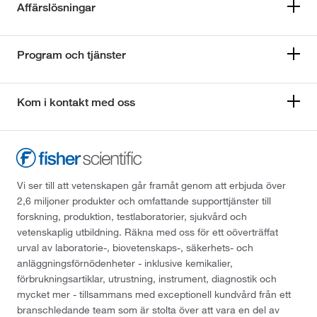
Affärslösningar
Program och tjänster
Kom i kontakt med oss
Vi ser till att vetenskapen går framåt genom att erbjuda över
2,6 miljoner produkter och omfattande supporttjänster till
forskning, produktion, testlaboratorier, sjukvård och
vetenskaplig utbildning. Räkna med oss för ett oöverträffat
urval av laboratorie-, biovetenskaps-, säkerhets- och
anläggningsförnödenheter - inklusive kemikalier,
förbrukningsartiklar, utrustning, instrument, diagnostik och
mycket mer - tillsammans med exceptionell kundvård från ett
branschledande team som är stolta över att vara en del av