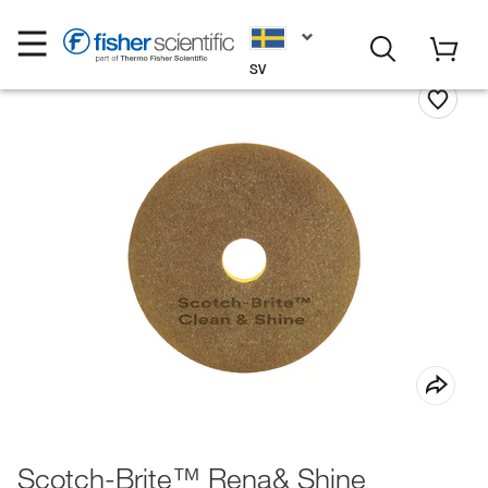
SV
Scotch-Brite™ Rena& Shine