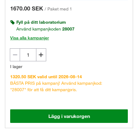
1670.00 SEK
/
Paket med 1
Fyll på ditt laboratorium
Använd kampanjkoden
28007
Visa alla kampanjer
I lager
1320.50 SEK valid until 2026-08-14
BÄSTA PRIS på kampanj! Använd kampanjkod:
"28007" för att få ditt kampanjpris.
Lägg i varukorgen