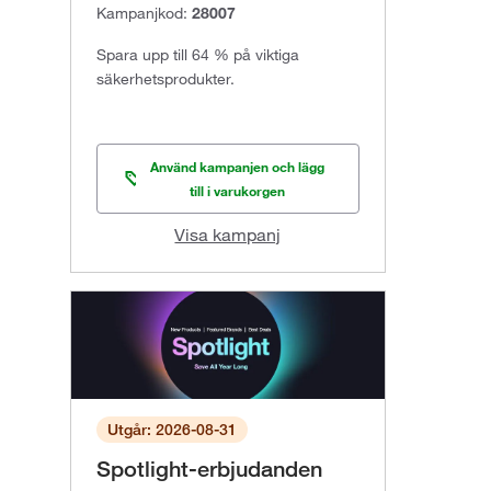
Kampanjkod:
28007
Spara upp till 64 % på viktiga
säkerhetsprodukter.
Använd kampanjen och lägg
till i varukorgen
Visa kampanj
Utgår: 2026-08-31
Spotlight-erbjudanden