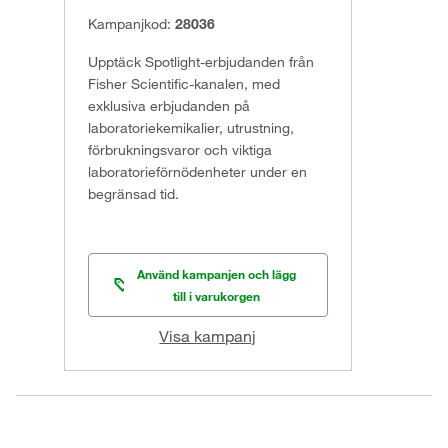
Kampanjkod:
28036
Upptäck Spotlight-erbjudanden från
Fisher Scientific-kanalen, med
exklusiva erbjudanden på
laboratoriekemikalier, utrustning,
förbrukningsvaror och viktiga
laboratorieförnödenheter under en
begränsad tid.
Använd kampanjen och lägg
till i varukorgen
Visa kampanj