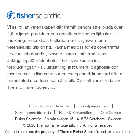
Vi ser till att vetenskapen går framåt genom att erbjuda över
2,6 miljoner produkter och omfattande supporttjänster till
forskning, produktion, testlaboratorier, sjukvård och
vetenskaplig utbildning. Räkna med oss för ett oöverträffat
urval av laboratorie-, biovetenskaps-, säkerhets- och
anläggningsförnödenheter - inklusive kemikalier,
förbrukningsartiklar, utrustning, instrument, diagnostik och
mycket mer - tillsammans med exceptionell kundvård från ett
branschledande team som är stolta över att vara en del av
Thermo Fisher Scientific.
Användarvillkor Hemsidan
Försäljningsvillkor
Sekretessmeddelande
Retur & Reklamation
Om Cookies
Fisher Scientific - Arendalsvägen 16 - 418 78 Göteborg - Sweden
© 2026 Thermo Fisher Scientific Inc. All rights reserved.
All trademarks are the property of Thermo Fisher Scientific and its subsidiaries