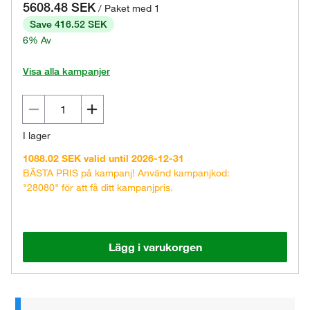
5608.48 SEK
/ Paket med 1
Save 416.52 SEK
6% Av
Visa alla kampanjer
I lager
1088.02 SEK valid until 2026-12-31
BÄSTA PRIS på kampanj! Använd kampanjkod:
"28080" för att få ditt kampanjpris.
Lägg i varukorgen