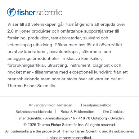
Vi ser till att vetenskapen går framåt genom att erbjuda över
2,6 miljoner produkter och omfattande supporttjänster till
forskning, produktion, testlaboratorier, sjukvård och
vetenskaplig utbildning. Räkna med oss för ett oöverträffat
urval av laboratorie-, biovetenskaps-, säkerhets- och
anläggningsförnödenheter - inklusive kemikalier,
förbrukningsartiklar, utrustning, instrument, diagnostik och
mycket mer - tillsammans med exceptionell kundvård från ett
branschledande team som är stolta över att vara en del av
Thermo Fisher Scientific.
Användarvillkor Hemsidan
Försäljningsvillkor
Sekretessmeddelande
Retur & Reklamation
Om Cookies
Fisher Scientific - Arendalsvägen 16 - 418 78 Göteborg - Sweden
© 2026 Thermo Fisher Scientific Inc. All rights reserved.
All trademarks are the property of Thermo Fisher Scientific and its subsidiaries
unless otherwise specified.