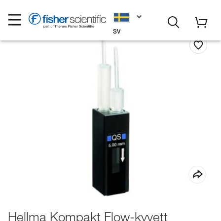
SV
Hellma Kompakt Flow-kyvett