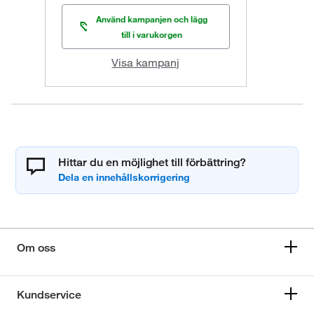
Använd kampanjen och lägg
till i varukorgen
Visa kampanj
Hittar du en möjlighet till förbättring?
Om oss
Kundservice