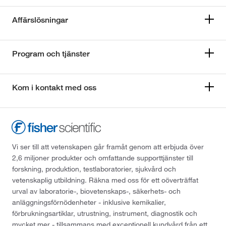
Affärslösningar
Program och tjänster
Kom i kontakt med oss
Vi ser till att vetenskapen går framåt genom att erbjuda över
2,6 miljoner produkter och omfattande supporttjänster till
forskning, produktion, testlaboratorier, sjukvård och
vetenskaplig utbildning. Räkna med oss för ett oöverträffat
urval av laboratorie-, biovetenskaps-, säkerhets- och
anläggningsförnödenheter - inklusive kemikalier,
förbrukningsartiklar, utrustning, instrument, diagnostik och
mycket mer - tillsammans med exceptionell kundvård från ett