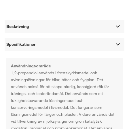
Beskrivning
Specifikationer
Användningsområde
1,2-propandiol används i frostskyddsmedel och
avisningslösningar för bilar, båtar och flygplan. Det
används också för att skapa ofarlig, konstgjord rök för
tränings- och teaterändamål. Det används som ett
fuktighetsbevarande lösningsmedel och
konserveringsmedel i livsmedel. Det fungerar som
lösningsmedel för färger och plaster. Vidare används det
vid tillverkning av mjölksyra genom grön katalytisk
oxidation, propanal och propylenkarbonat. Det används