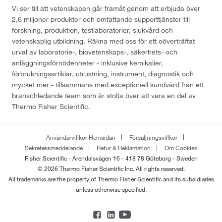
Vi ser till att vetenskapen går framåt genom att erbjuda över
2,6 miljoner produkter och omfattande supporttjänster till
forskning, produktion, testlaboratorier, sjukvård och
vetenskaplig utbildning. Räkna med oss för ett oöverträffat
urval av laboratorie-, biovetenskaps-, säkerhets- och
anläggningsförnödenheter - inklusive kemikalier,
förbrukningsartiklar, utrustning, instrument, diagnostik och
mycket mer - tillsammans med exceptionell kundvård från ett
branschledande team som är stolta över att vara en del av
Thermo Fisher Scientific.
Användarvillkor Hemsidan
Försäljningsvillkor
Sekretessmeddelande
Retur & Reklamation
Om Cookies
Fisher Scientific - Arendalsvägen 16 - 418 78 Göteborg - Sweden
© 2026 Thermo Fisher Scientific Inc. All rights reserved.
All trademarks are the property of Thermo Fisher Scientific and its subsidiaries
unless otherwise specified.