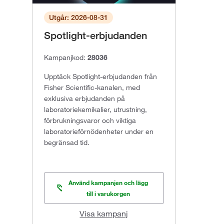
Utgår: 2026-08-31
Spotlight-erbjudanden
Kampanjkod:
28036
Upptäck Spotlight-erbjudanden från
Fisher Scientific-kanalen, med
exklusiva erbjudanden på
laboratoriekemikalier, utrustning,
förbrukningsvaror och viktiga
laboratorieförnödenheter under en
begränsad tid.
Använd kampanjen och lägg
till i varukorgen
Visa kampanj