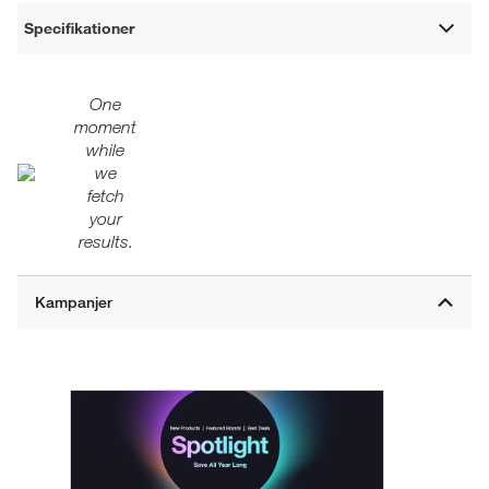
Specifikationer
One
moment
while
we
fetch
your
results.