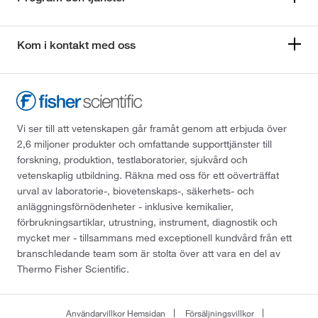
Kom i kontakt med oss
Vi ser till att vetenskapen går framåt genom att erbjuda över
2,6 miljoner produkter och omfattande supporttjänster till
forskning, produktion, testlaboratorier, sjukvård och
vetenskaplig utbildning. Räkna med oss för ett oöverträffat
urval av laboratorie-, biovetenskaps-, säkerhets- och
anläggningsförnödenheter - inklusive kemikalier,
förbrukningsartiklar, utrustning, instrument, diagnostik och
mycket mer - tillsammans med exceptionell kundvård från ett
branschledande team som är stolta över att vara en del av
Thermo Fisher Scientific.
Användarvillkor Hemsidan
Försäljningsvillkor