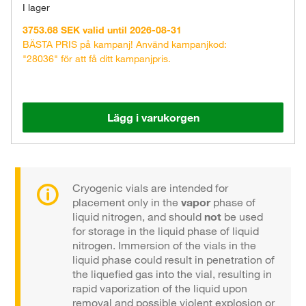
I lager
3753.68 SEK valid until 2026-08-31
BÄSTA PRIS på kampanj! Använd kampanjkod:
"28036" för att få ditt kampanjpris.
Lägg i varukorgen
Cryogenic vials are intended for
placement only in the
vapor
phase of
liquid nitrogen, and should
not
be used
for storage in the liquid phase of liquid
nitrogen. Immersion of the vials in the
liquid phase could result in penetration of
the liquefied gas into the vial, resulting in
rapid vaporization of the liquid upon
removal and possible violent explosion or