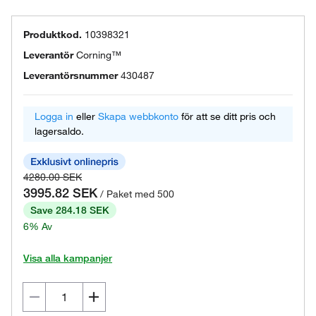
Produktkod.
10398321
Leverantör
Corning™
Leverantörsnummer
430487
Logga in
eller
Skapa webbkonto
för att se ditt pris och
lagersaldo.
4280.00 SEK
3995.82 SEK
/ Paket med 500
Save 284.18 SEK
6% Av
Visa alla kampanjer