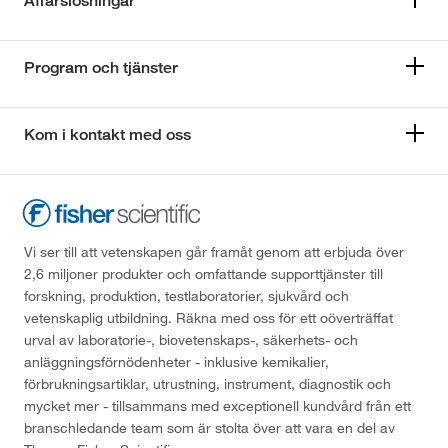
Affärslösningar
Program och tjänster
Kom i kontakt med oss
Vi ser till att vetenskapen går framåt genom att erbjuda över
2,6 miljoner produkter och omfattande supporttjänster till
forskning, produktion, testlaboratorier, sjukvård och
vetenskaplig utbildning. Räkna med oss för ett oöverträffat
urval av laboratorie-, biovetenskaps-, säkerhets- och
anläggningsförnödenheter - inklusive kemikalier,
förbrukningsartiklar, utrustning, instrument, diagnostik och
mycket mer - tillsammans med exceptionell kundvård från ett
branschledande team som är stolta över att vara en del av