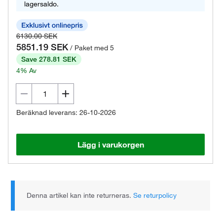
lagersaldo.
6130.00 SEK
5851.19 SEK
/ Paket med 5
Save 278.81 SEK
4% Av
Beräknad leverans: 26-10-2026
Lägg i varukorgen
Denna artikel kan inte returneras.
Se returpolicy