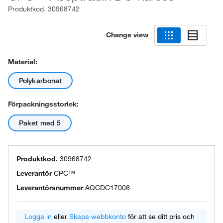
Produktkod.
30968742
Change view
Material:
Polykarbonat
Förpackningsstorlek:
Paket med 5
Produktkod.
30968742
Leverantör
CPC™
Leverantörsnummer
AQCDC17008
Logga in
eller
Skapa webbkonto
för att se ditt pris och