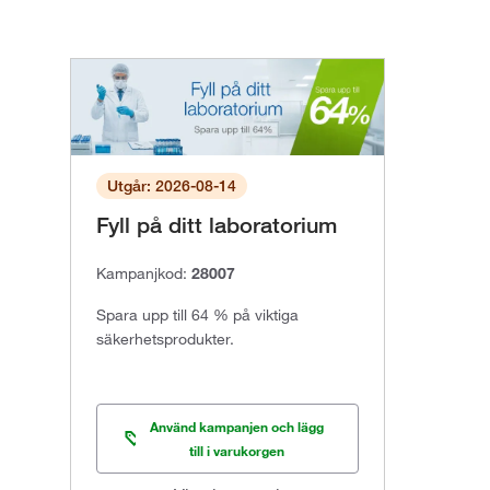
Utgår: 2026-08-14
Fyll på ditt laboratorium
Kampanjkod:
28007
Spara upp till 64 % på viktiga
säkerhetsprodukter.
Använd kampanjen och lägg
till i varukorgen