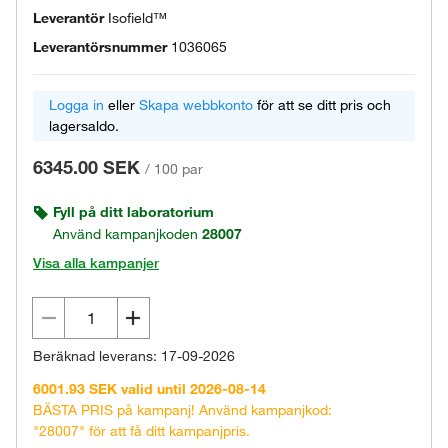
Leverantör
Isofield™
Leverantörsnummer
1036065
Logga in
eller
Skapa webbkonto
för att se ditt pris och
lagersaldo.
6345.00 SEK
/
100 par
Fyll på ditt laboratorium
Använd kampanjkoden
28007
Visa alla kampanjer
Beräknad leverans: 17-09-2026
6001.93 SEK valid until 2026-08-14
BÄSTA PRIS på kampanj! Använd kampanjkod:
"28007" för att få ditt kampanjpris.