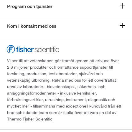
Program och tjänster
Kom i kontakt med oss
Vi ser till att vetenskapen går framåt genom att erbjuda över
2,6 miljoner produkter och omfattande supporttjänster till
forskning, produktion, testlaboratorier, sjukvård och
vetenskaplig utbildning. Räkna med oss för ett oöverträffat
urval av laboratorie-, biovetenskaps-, säkerhets- och
anläggningsförnödenheter - inklusive kemikalier,
förbrukningsartiklar, utrustning, instrument, diagnostik och
mycket mer - tillsammans med exceptionell kundvård från ett
branschledande team som är stolta över att vara en del av
Thermo Fisher Scientific.