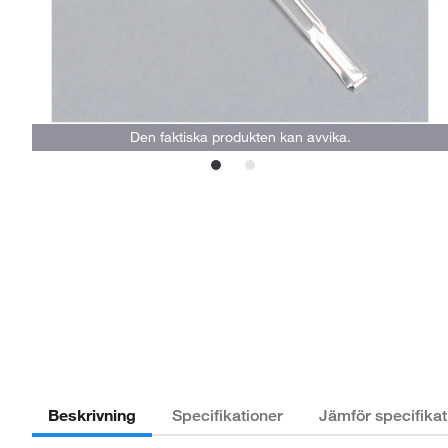
Den faktiska produkten kan avvika.
Beskrivning
Specifikationer
Jämför specifikat