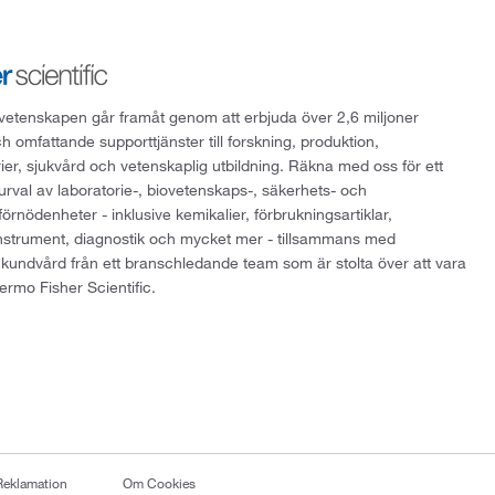
att vetenskapen går framåt genom att erbjuda över 2,6 miljoner
h omfattande supporttjänster till forskning, produktion,
rier, sjukvård och vetenskaplig utbildning. Räkna med oss för ett
 urval av laboratorie-, biovetenskaps-, säkerhets- och
örnödenheter - inklusive kemikalier, förbrukningsartiklar,
instrument, diagnostik och mycket mer - tillsammans med
 kundvård från ett branschledande team som är stolta över att vara
ermo Fisher Scientific.
Reklamation
Om Cookies