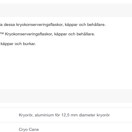
a dessa kryokonserveringsflaskor, käppar och behållare.
™ Kryokonserveringsflaskor, käppar och behållare.
 käppar och burkar.
Kryorör, aluminium för 12,5 mm diameter kryorör
Cryo Cane