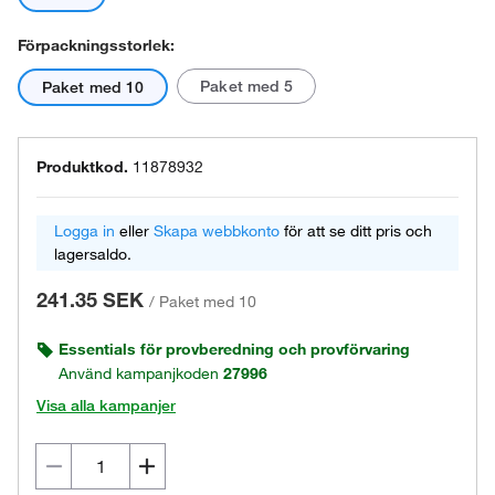
Förpackningsstorlek:
Paket med 5
Paket med 10
Produktkod.
11878932
Logga in
eller
Skapa webbkonto
för att se ditt pris och
lagersaldo.
241.35 SEK
/
Paket med 10
Essentials för provberedning och provförvaring
Använd kampanjkoden
27996
Visa alla kampanjer