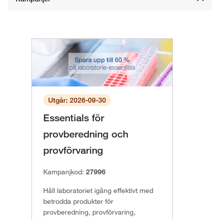
Utgår: 2026-09-30
Essentials för
provberedning och
provförvaring
Kampanjkod:
27996
Håll laboratoriet igång effektivt med
betrodda produkter för
provberedning, provförvaring,