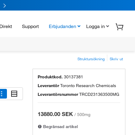
Direkt
Support
Erbjudanden
Logga in
Struktursökning
Skriv ut
Produktkod.
30137381
Leverantör
Toronto Research Chemicals
Leverantörsnummer
TRCD231363500MG
13880.00 SEK
/
500mg
Begränsad artikel