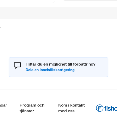
.
Hittar du en möjlighet till förbättring?
ngar
Program och
Kom i kontakt
tjänster
med oss