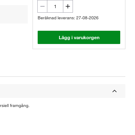
Beräknad leverans: 27-08-2026
Lägg i varukorgen
rsiell framgång.