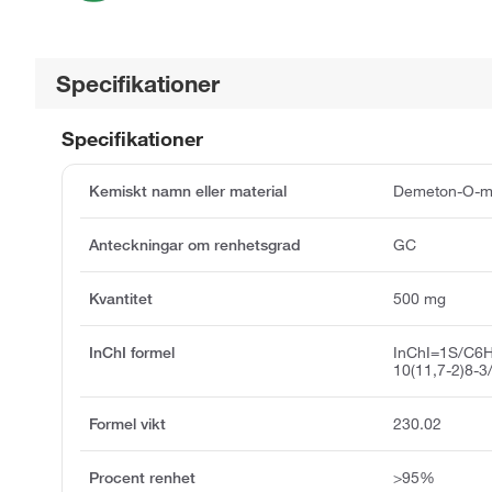
Specifikationer
Specifikationer
Kemiskt namn eller material
Demeton-O-m
Anteckningar om renhetsgrad
GC
Kvantitet
500 mg
InChI formel
InChI=1S/C6H
10(11,7-2)8-
Formel vikt
230.02
Procent renhet
>95%