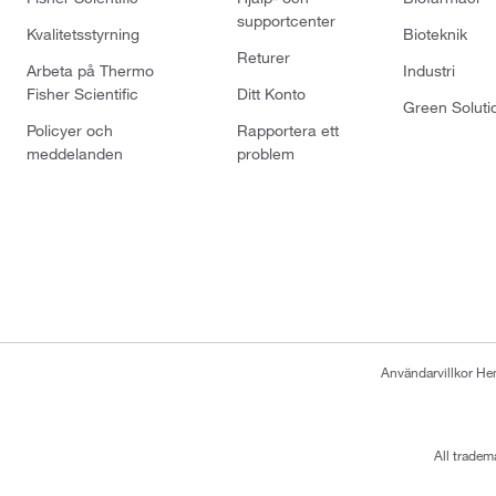
supportcenter
Kvalitetsstyrning
Bioteknik
Returer
Arbeta på Thermo
Industri
Fisher Scientific
Ditt Konto
Green Soluti
Policyer och
Rapportera ett
meddelanden
problem
Användarvillkor H
All tradem