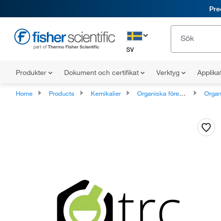
Pre
SV
Produkter
Dokument och certifikat
Verktyg
Applika
Home
Products
Kemikalier
Organiska föreningar
Organiska 