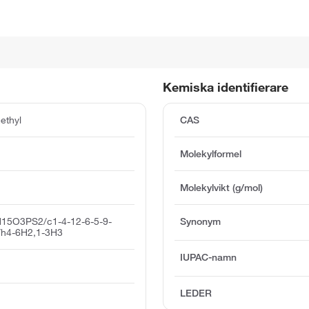
Kemiska identifierare
ethyl
CAS
Molekylformel
Molekylvikt (g/mol)
15O3PS2/c1-4-12-6-5-9-
Synonym
3/h4-6H2,1-3H3
IUPAC-namn
LEDER