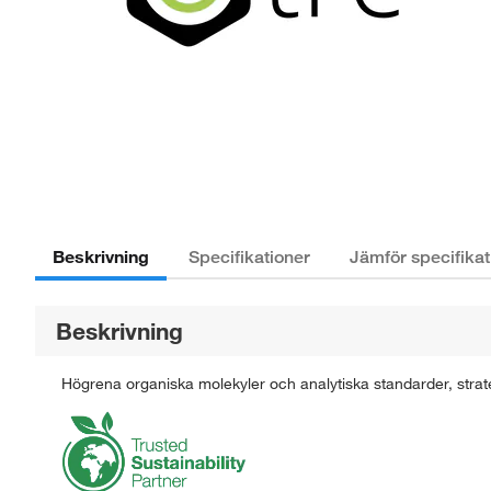
Beskrivning
Specifikationer
Jämför specifikat
Beskrivning
Högrena organiska molekyler och analytiska standarder, strate