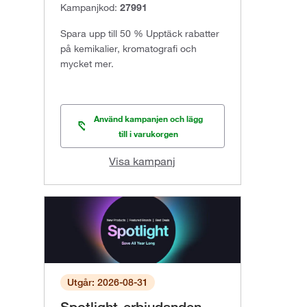
Kampanjkod:
27991
Spara upp till 50 % Upptäck rabatter
på kemikalier, kromatografi och
mycket mer.
Använd kampanjen och lägg
till i varukorgen
Visa kampanj
Utgår: 2026-08-31