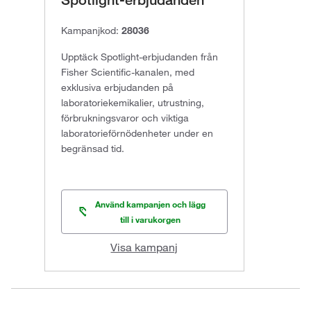
Spotlight-erbjudanden
Kampanjkod:
28036
Upptäck Spotlight-erbjudanden från
Fisher Scientific-kanalen, med
exklusiva erbjudanden på
laboratoriekemikalier, utrustning,
förbrukningsvaror och viktiga
laboratorieförnödenheter under en
begränsad tid.
Använd kampanjen och lägg
till i varukorgen
Visa kampanj