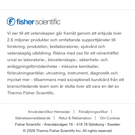
Vi ser till att vetenskapen går framåt genom att erbjuda över
2,6 miljoner produkter och omfattande supporttjänster till
forskning, produktion, testlaboratorier, sjukvård och
vetenskaplig utbildning. Räkna med oss för ett oöverträffat
urval av laboratorie-, biovetenskaps-, säkerhets- och
anläggningsförnödenheter - inklusive kemikalier,
förbrukningsartiklar, utrustning, instrument, diagnostik och
mycket mer - tillsammans med exceptionell kundvård från ett
branschledande team som är stolta över att vara en del av
Thermo Fisher Scientific.
Användarvillkor Hemsidan
Försäljningsvillkor
Sekretessmeddelande
Retur & Reklamation
Om Cookies
Fisher Scientific - Arendalsvägen 16 - 418 78 Göteborg - Sweden
© 2026 Thermo Fisher Scientific Inc. All rights reserved.