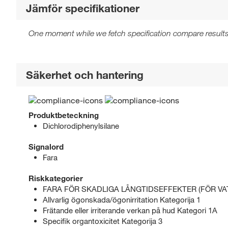
Jämför specifikationer
One moment while we fetch specification compare results
Säkerhet och hantering
Produktbeteckning
Dichlorodiphenylsilane
Signalord
Fara
Riskkategorier
FARA FÖR SKADLIGA LÅNGTIDSEFFEKTER (FÖR VATTE
Allvarlig ögonskada/ögonirritation Kategorija 1
Frätande eller irriterande verkan på hud Kategori 1A
Specifik organtoxicitet Kategorija 3