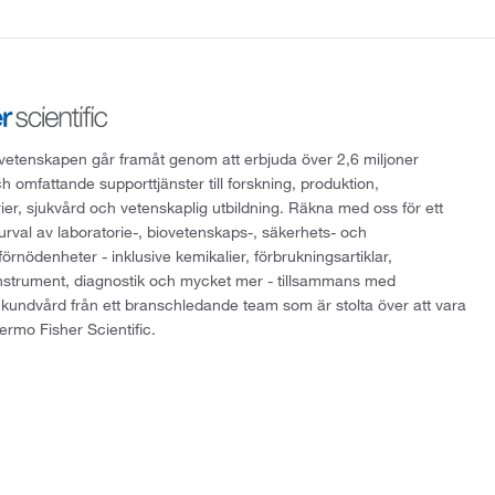
att vetenskapen går framåt genom att erbjuda över 2,6 miljoner
h omfattande supporttjänster till forskning, produktion,
rier, sjukvård och vetenskaplig utbildning. Räkna med oss för ett
 urval av laboratorie-, biovetenskaps-, säkerhets- och
örnödenheter - inklusive kemikalier, förbrukningsartiklar,
instrument, diagnostik och mycket mer - tillsammans med
 kundvård från ett branschledande team som är stolta över att vara
ermo Fisher Scientific.