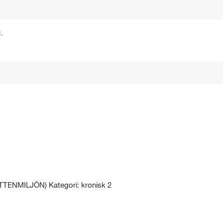
.
NMILJÖN) Kategori: kronisk 2