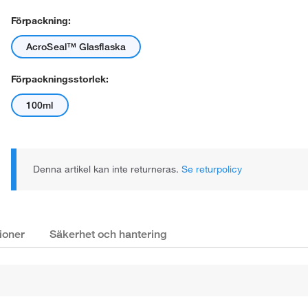
Förpackning:
AcroSeal™ Glasflaska
Förpackningsstorlek:
100ml
Denna artikel kan inte returneras.
Se returpolicy
ioner
Säkerhet och hantering