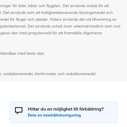
ngar för bilar, båtar och flygplan. Det används också för att
mål. Det används som ett fuktighetsbevarande lösningsmedel och
el för färger och plaster. Vidare används det vid tillverkning av
ropylenkarbonat. Det används också inom veterinärmedicin som oral
agerar den med propylenoxid för att framställa oligomerer.
blandbar med fasta oljor.
r, oxidationsmedel, klorformater och reduktionsmedel.
Hittar du en möjlighet till förbättring?