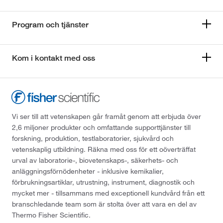
Program och tjänster
Kom i kontakt med oss
Vi ser till att vetenskapen går framåt genom att erbjuda över
2,6 miljoner produkter och omfattande supporttjänster till
forskning, produktion, testlaboratorier, sjukvård och
vetenskaplig utbildning. Räkna med oss för ett oöverträffat
urval av laboratorie-, biovetenskaps-, säkerhets- och
anläggningsförnödenheter - inklusive kemikalier,
förbrukningsartiklar, utrustning, instrument, diagnostik och
mycket mer - tillsammans med exceptionell kundvård från ett
branschledande team som är stolta över att vara en del av
Thermo Fisher Scientific.