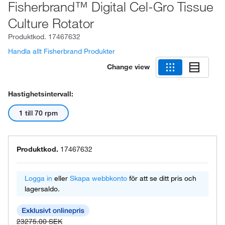
Fisherbrand™ Digital Cel-Gro Tissue
Culture Rotator
Produktkod.
17467632
Handla allt Fisherbrand Produkter
Change view
Hastighetsintervall:
1 till 70 rpm
Produktkod.
17467632
Logga in
eller
Skapa webbkonto
för att se ditt pris och
lagersaldo.
23275.00 SEK