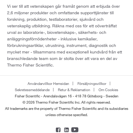
Vi ser till att vetenskapen går framåt genom att erbjuda över
2,6 miljoner produkter och omfattande supporttjänster till
forskning, produktion, testlaboratorier, sjukvård och
vetenskaplig utbildning. Räkna med oss för ett oöverträffat
urval av laboratorie-, biovetenskaps-, säkerhets- och
anläggningsförnödenheter - inklusive kemikalier,
förbrukningsartiklar, utrustning, instrument, diagnostik och
mycket mer - tillsammans med exceptionell kundvård från ett
branschledande team som är stolta över att vara en del av
Thermo Fisher Scientific.
Användarvillkor Hemsidan
Försäljningsvillkor
Sekretessmeddelande
Retur & Reklamation
Om Cookies
Fisher Scientific - Arendalsvägen 16 - 418 78 Göteborg - Sweden
© 2026 Thermo Fisher Scientific Inc. All rights reserved.
All trademarks are the property of Thermo Fisher Scientific and its subsidiaries
unless otherwise specified.