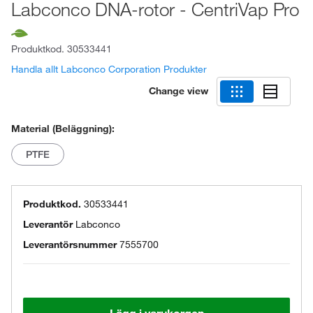
Labconco DNA-rotor - CentriVap Pro
Produktkod.
30533441
Handla allt Labconco Corporation Produkter
Change view
Material (Beläggning):
PTFE
Produktkod.
30533441
Leverantör
Labconco
Leverantörsnummer
7555700