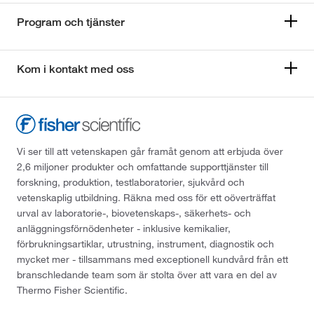
Program och tjänster
Kom i kontakt med oss
Vi ser till att vetenskapen går framåt genom att erbjuda över
2,6 miljoner produkter och omfattande supporttjänster till
forskning, produktion, testlaboratorier, sjukvård och
vetenskaplig utbildning. Räkna med oss för ett oöverträffat
urval av laboratorie-, biovetenskaps-, säkerhets- och
anläggningsförnödenheter - inklusive kemikalier,
förbrukningsartiklar, utrustning, instrument, diagnostik och
mycket mer - tillsammans med exceptionell kundvård från ett
branschledande team som är stolta över att vara en del av
Thermo Fisher Scientific.