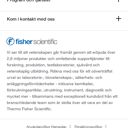
Kom i kontakt med oss
Vi ser till att vetenskapen går framåt genom att erbjuda över
2,6 miljoner produkter och omfattande supporttjänster till
forskning, produktion, testlaboratorier, sjukvård och
vetenskaplig utbildning. Räkna med oss för ett oöverträffat
urval av laboratorie-, biovetenskaps-, säkerhets- och
anläggningsförnödenheter - inklusive kemikalier,
förbrukningsartiklar, utrustning, instrument, diagnostik och
mycket mer - tillsammans med exceptionell kundvård från ett
branschledande team som är stolta över att vara en del av
Thermo Fisher Scientific.
Användarvillkor Hemsidan
Försäljningsvillkor