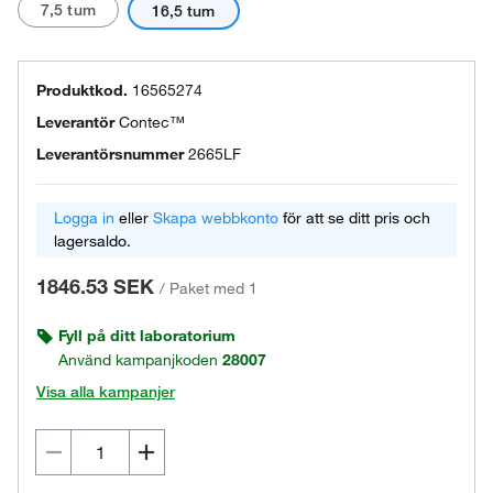
7,5 tum
16,5 tum
Produktkod.
16565274
Leverantör
Contec™
Leverantörsnummer
2665LF
Logga in
eller
Skapa webbkonto
för att se ditt pris och
lagersaldo.
1846.53 SEK
/
Paket med 1
Fyll på ditt laboratorium
Använd kampanjkoden
28007
Visa alla kampanjer