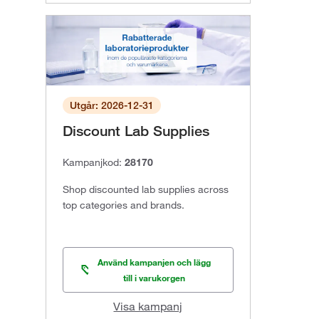
Utgår: 2026-12-31
Discount Lab Supplies
Kampanjkod:
28170
Shop discounted lab supplies across
top categories and brands.
Använd kampanjen och lägg
till i varukorgen
Visa kampanj