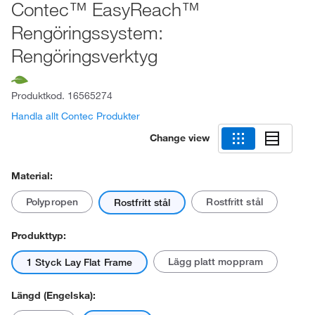
Contec™ EasyReach™
Rengöringssystem:
Rengöringsverktyg
Produktkod.
16565274
Handla allt Contec Produkter
Change view
Material:
Polypropen
Rostfritt stål
Rostfritt stål
Produkttyp:
Lägg platt moppram
1 Styck Lay Flat Frame
Längd (engelska):