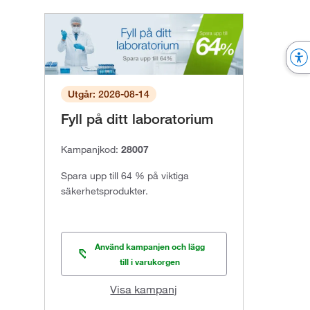
Utgår: 2026-08-14
Fyll på ditt laboratorium
Kampanjkod:
28007
Spara upp till 64 % på viktiga
säkerhetsprodukter.
Använd kampanjen och lägg
till i varukorgen
Visa kampanj