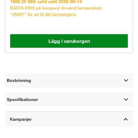
1686.25 SEK valid until 2026-08-14
BÄSTA PRIS på kampanj! Använd kampanjkod:
"28007" för att få ditt kampanjpris.
Lägg i varukorgen
Beskrivning
Specifikationer