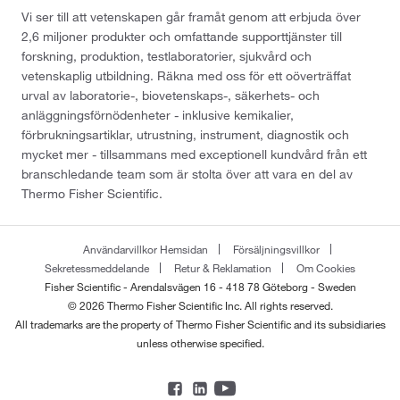
Vi ser till att vetenskapen går framåt genom att erbjuda över
2,6 miljoner produkter och omfattande supporttjänster till
forskning, produktion, testlaboratorier, sjukvård och
vetenskaplig utbildning. Räkna med oss för ett oöverträffat
urval av laboratorie-, biovetenskaps-, säkerhets- och
anläggningsförnödenheter - inklusive kemikalier,
förbrukningsartiklar, utrustning, instrument, diagnostik och
mycket mer - tillsammans med exceptionell kundvård från ett
branschledande team som är stolta över att vara en del av
Thermo Fisher Scientific.
Användarvillkor Hemsidan
Försäljningsvillkor
Sekretessmeddelande
Retur & Reklamation
Om Cookies
Fisher Scientific - Arendalsvägen 16 - 418 78 Göteborg - Sweden
© 2026 Thermo Fisher Scientific Inc. All rights reserved.
All trademarks are the property of Thermo Fisher Scientific and its subsidiaries
unless otherwise specified.