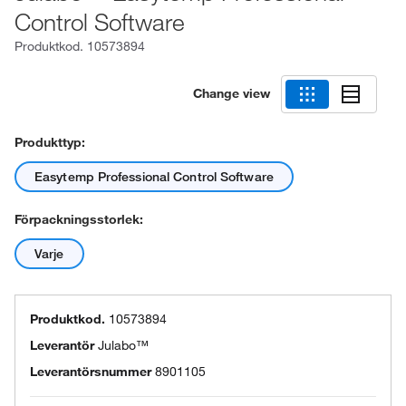
Control Software
Produktkod.
10573894
Change view
Produkttyp:
Easytemp Professional Control Software
Förpackningsstorlek:
Varje
Produktkod.
10573894
Leverantör
Julabo™
Leverantörsnummer
8901105