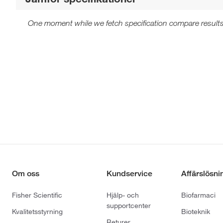
One moment while we fetch specification compare results
Om oss
Kundservice
Affärslösni
Fisher Scientific
Hjälp- och
Biofarmaci
supportcenter
Kvalitetsstyrning
Bioteknik
Returer