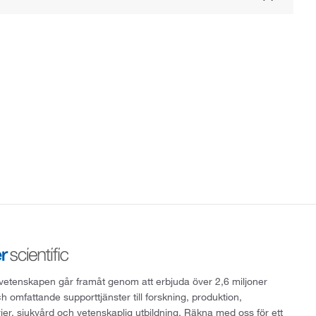
att vetenskapen går framåt genom att erbjuda över 2,6 miljoner
h omfattande supporttjänster till forskning, produktion,
rier, sjukvård och vetenskaplig utbildning. Räkna med oss för ett