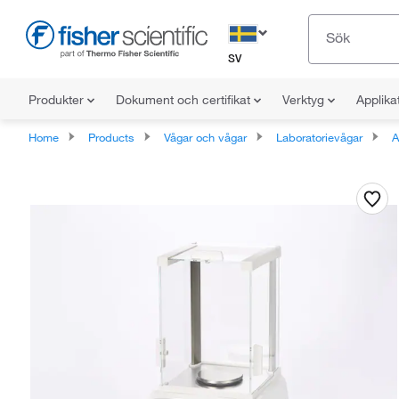
SV
Produkter
Dokument och certifikat
Verktyg
Applika
Home
Products
Vågar och vågar
Laboratorievågar
A