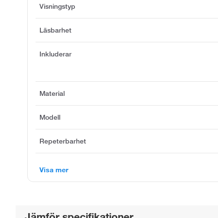
Visningstyp
Läsbarhet
Inkluderar
Material
Modell
Repeterbarhet
Visa mer
Jämför specifikationer