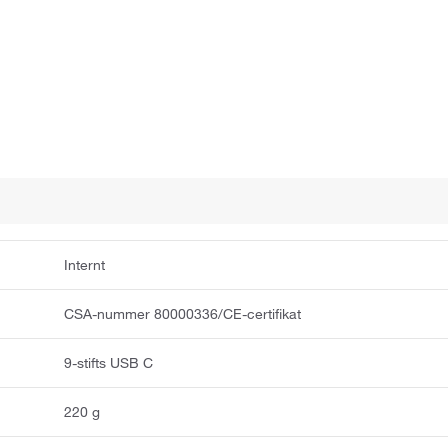
Internt
CSA-nummer 80000336/CE-certifikat
9-stifts USB C
220 g