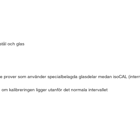
 stål och glas
de prover som använder specialbelagda glasdelar medan isoCAL (intern
om kalibreringen ligger utanför det normala intervallet