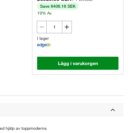
Save 6406.16 SEK
19% Av
I lager
Lägg i varukorgen
s med hjälp av toppmoderna