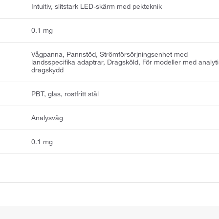
Intuitiv, slitstark LED-skärm med pekteknik
0.1 mg
Vågpanna, Pannstöd, Strömförsörjningsenhet med
landsspecifika adaptrar, Dragsköld, För modeller med analyti
dragskydd
PBT, glas, rostfritt stål
Analysvåg
0.1 mg