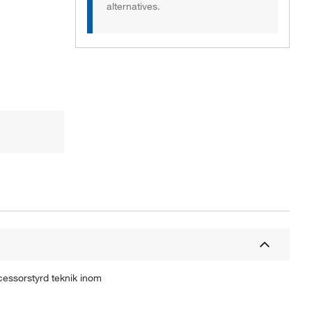
alternatives.
cessorstyrd teknik inom