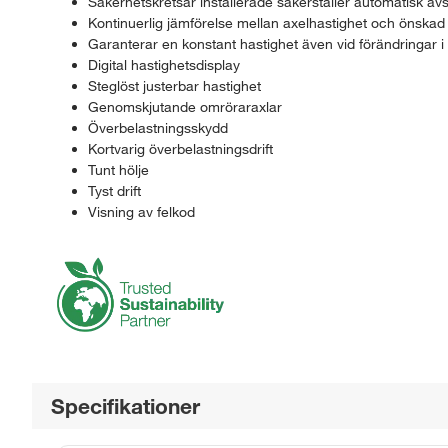
Säkerhetskretsar installerade säkerställer automatisk avst
Kontinuerlig jämförelse mellan axelhastighet och önskad 
Garanterar en konstant hastighet även vid förändringar i 
Digital hastighetsdisplay
Steglöst justerbar hastighet
Genomskjutande omröraraxlar
Överbelastningsskydd
Kortvarig överbelastningsdrift
Tunt hölje
Tyst drift
Visning av felkod
Specifikationer