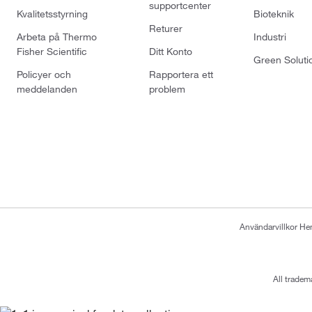
supportcenter
Kvalitetsstyrning
Bioteknik
Returer
Arbeta på Thermo
Industri
Fisher Scientific
Ditt Konto
Green Soluti
Policyer och
Rapportera ett
meddelanden
problem
Användarvillkor H
All tradem