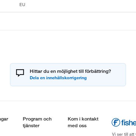
EU
Hittar du en möjlighet till förbättring?
ngar
Program och
Kom i kontakt
tjänster
med oss
Vi ser till 