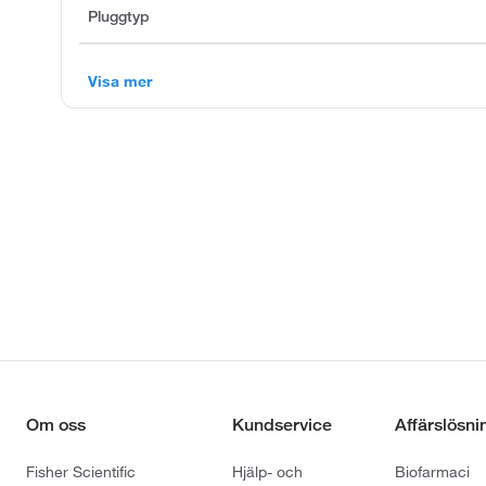
Pluggtyp
Visa mer
Om oss
Kundservice
Affärslösni
Fisher Scientific
Hjälp- och
Biofarmaci