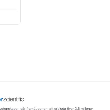
att vetenskapen går framåt genom att erbjuda över 2,6 miljoner