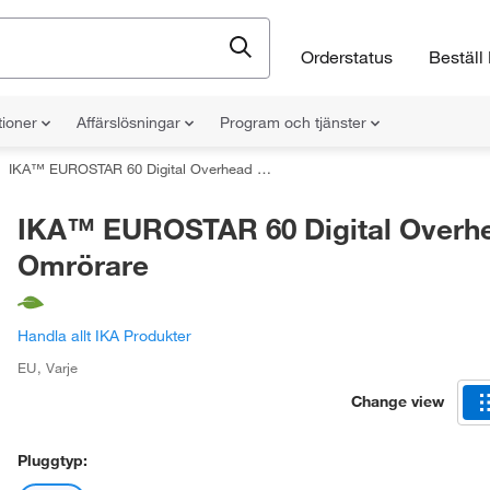
Orderstatus
Beställ 
tioner
Affärslösningar
Program och tjänster
IKA™ EUROSTAR 60 Digital Overhead Omrörare
IKA™ EUROSTAR 60 Digital Overh
Omrörare
Handla allt IKA Produkter
EU
,
Varje
Change view
Pluggtyp: