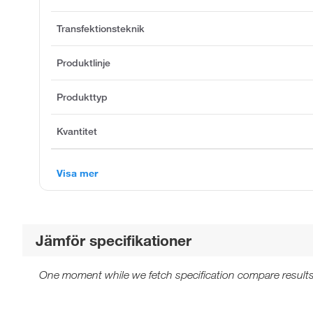
Transfektionsteknik
Produktlinje
Produkttyp
Kvantitet
Visa mer
Jämför specifikationer
One moment while we fetch specification compare results