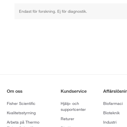
Endast för forskning. Ej för diagnostik.
Om oss
Kundservice
Affärslösni
Fisher Scientific
Hjälp- och
Biofarmaci
supportcenter
Kvalitetsstyrning
Bioteknik
Returer
Arbeta på Thermo
Industri