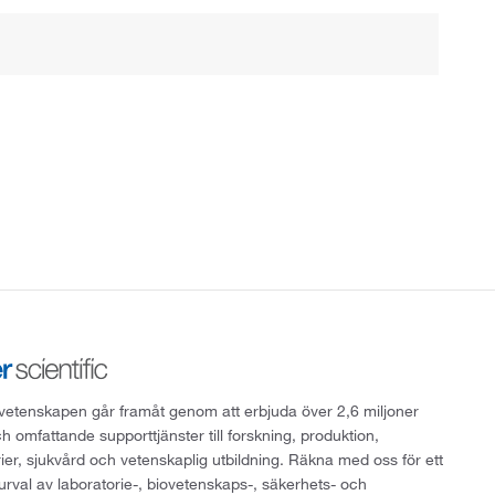
att vetenskapen går framåt genom att erbjuda över 2,6 miljoner
h omfattande supporttjänster till forskning, produktion,
rier, sjukvård och vetenskaplig utbildning. Räkna med oss för ett
 urval av laboratorie-, biovetenskaps-, säkerhets- och