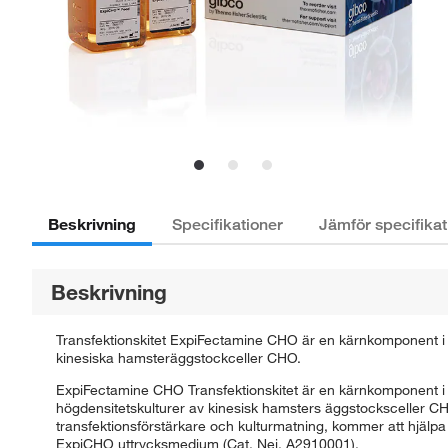
Beskrivning
Specifikationer
Jämför specifikat
Beskrivning
Transfektionskitet ExpiFectamine CHO är en kärnkomponent i 
kinesiska hamsteräggstockceller CHO.
ExpiFectamine CHO Transfektionskitet är en kärnkomponent i 
högdensitetskulturer av kinesisk hamsters äggstocksceller C
transfektionsförstärkare och kulturmatning, kommer att hjälpa t
ExpiCHO uttrycksmedium (Cat. Nej. A2910001).