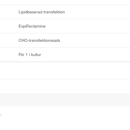
Lipidbaserad transfektion
ExpiFectamine
CHO-transfektionssats
För 1 l kultur
.