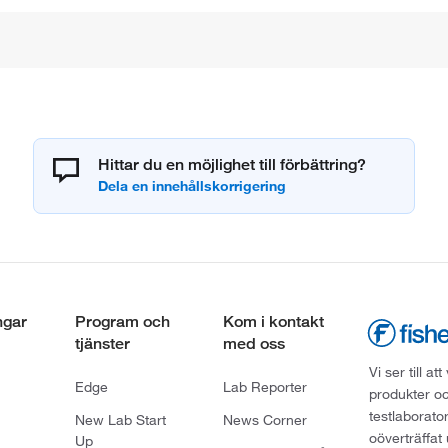
Hittar du en möjlighet till förbättring?
ngar
Program och
Kom i kontakt
tjänster
med oss
Vi ser till 
Edge
Lab Reporter
produkter oc
testlaborato
New Lab Start
News Corner
oöverträffat
Up