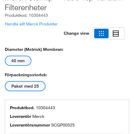
Filterenheter
Produktkod.
10304443
Handla allt Merck Produkter
Change view
Diameter (metrisk) Membran:
40 mm
Förpackningsstorlek:
Paket med 25
Produktkod.
10304443
Leverantör
Merck
Leverantörsnummer
SCGP00525