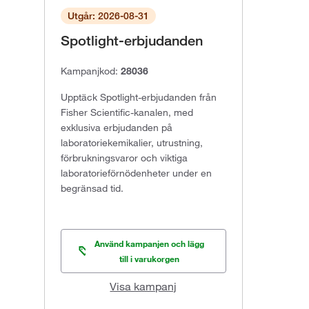
Utgår: 2026-08-31
Spotlight-erbjudanden
Kampanjkod:
28036
Upptäck Spotlight-erbjudanden från
Fisher Scientific-kanalen, med
exklusiva erbjudanden på
laboratoriekemikalier, utrustning,
förbrukningsvaror och viktiga
laboratorieförnödenheter under en
begränsad tid.
Använd kampanjen och lägg
till i varukorgen
Visa kampanj