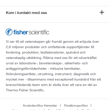
Kom i kontakt med oss
Vi ser till att vetenskapen går framåt genom att erbjuda över
2,6 miljoner produkter och omfattande supporttjänster till
forskning, produktion, testlaboratorier, sjukvård och
vetenskaplig utbildning. Räkna med oss för ett oöverträffat
urval av laboratorie-, biovetenskaps-, säkerhets- och
anläggningsförnödenheter - inklusive kemikalier,
förbrukningsartiklar, utrustning, instrument, diagnostik och
mycket mer - tillsammans med exceptionell kundvård från ett
branschledande team som är stolta över att vara en del av
Thermo Fisher Scientific.
Användarvillkor Hemsidan
Försäljningsvillkor