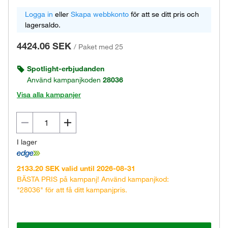
Logga in
eller
Skapa webbkonto
för att se ditt pris och
lagersaldo.
4424.06 SEK
/
Paket med 25
Spotlight-erbjudanden
Använd kampanjkoden
28036
Visa alla kampanjer
I lager
2133.20 SEK valid until 2026-08-31
BÄSTA PRIS på kampanj! Använd kampanjkod:
"28036" för att få ditt kampanjpris.