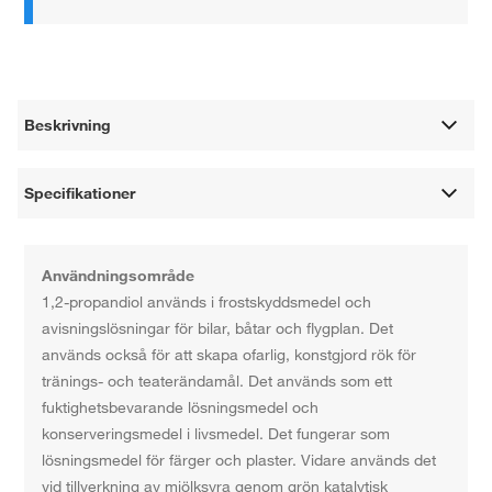
Beskrivning
Specifikationer
Användningsområde
1,2-propandiol används i frostskyddsmedel och
avisningslösningar för bilar, båtar och flygplan. Det
används också för att skapa ofarlig, konstgjord rök för
tränings- och teaterändamål. Det används som ett
fuktighetsbevarande lösningsmedel och
konserveringsmedel i livsmedel. Det fungerar som
lösningsmedel för färger och plaster. Vidare används det
vid tillverkning av mjölksyra genom grön katalytisk