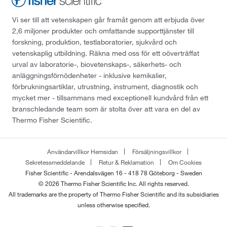
Vi ser till att vetenskapen går framåt genom att erbjuda över
2,6 miljoner produkter och omfattande supporttjänster till
forskning, produktion, testlaboratorier, sjukvård och
vetenskaplig utbildning. Räkna med oss för ett oöverträffat
urval av laboratorie-, biovetenskaps-, säkerhets- och
anläggningsförnödenheter - inklusive kemikalier,
förbrukningsartiklar, utrustning, instrument, diagnostik och
mycket mer - tillsammans med exceptionell kundvård från ett
branschledande team som är stolta över att vara en del av
Thermo Fisher Scientific.
Användarvillkor Hemsidan
Försäljningsvillkor
Sekretessmeddelande
Retur & Reklamation
Om Cookies
Fisher Scientific - Arendalsvägen 16 - 418 78 Göteborg - Sweden
© 2026 Thermo Fisher Scientific Inc. All rights reserved.
All trademarks are the property of Thermo Fisher Scientific and its subsidiaries
unless otherwise specified.