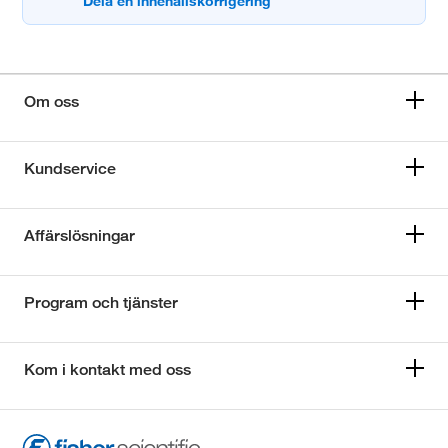
Om oss
Kundservice
Affärslösningar
Program och tjänster
Kom i kontakt med oss