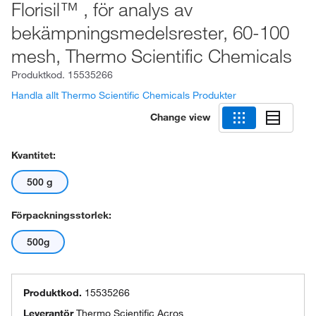
Florisil™ , för analys av
bekämpningsmedelsrester, 60-100
mesh, Thermo Scientific Chemicals
Produktkod.
15535266
Handla allt Thermo Scientific Chemicals Produkter
Change view
Kvantitet:
500 g
Förpackningsstorlek:
500g
Produktkod.
15535266
Leverantör
Thermo Scientific Acros