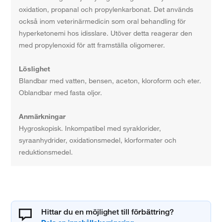
oxidation, propanal och propylenkarbonat. Det används
också inom veterinärmedicin som oral behandling för
hyperketonemi hos idisslare. Utöver detta reagerar den
med propylenoxid för att framställa oligomerer.
Löslighet
Blandbar med vatten, bensen, aceton, kloroform och eter.
Oblandbar med fasta oljor.
Anmärkningar
Hygroskopisk. Inkompatibel med syraklorider,
syraanhydrider, oxidationsmedel, klorformater och
reduktionsmedel.
Hittar du en möjlighet till förbättring?