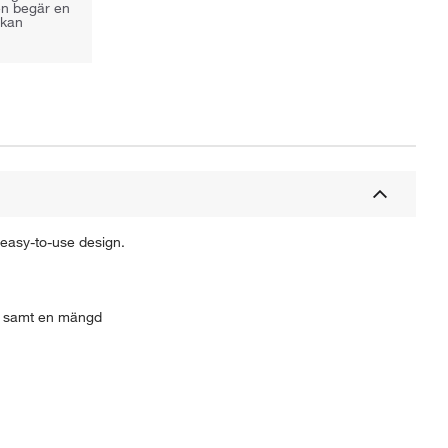
gen begär en
 kan
easy-to-use design.
 samt en mängd