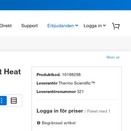
Direkt
Support
Erbjudanden
Logga in
Skriv ut
t Heat
Produktkod.
10188298
Leverantör
Thermo Scientific™
Leverantörsnummer
321
Logga in för priser
/
Paket med 1
Begränsad artikel