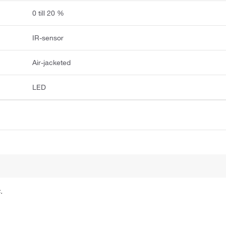
0 till 20 %
IR-sensor
Air-jacketed
LED
.