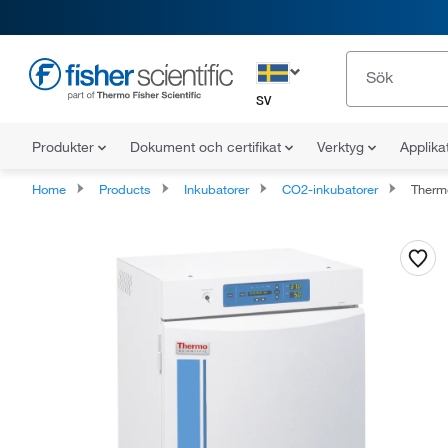
SV
Produkter
Dokument och certifikat
Verktyg
Applika
Home
Products
Inkubatorer
CO2-inkubatorer
Thermo