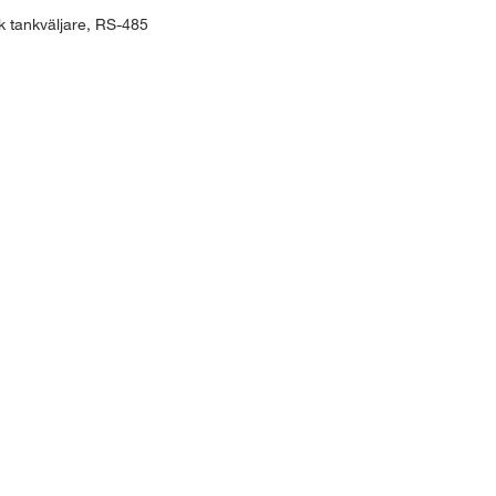
k tankväljare, RS-485