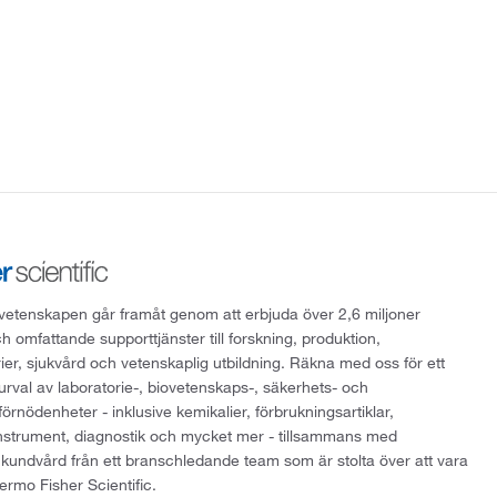
att vetenskapen går framåt genom att erbjuda över 2,6 miljoner
h omfattande supporttjänster till forskning, produktion,
rier, sjukvård och vetenskaplig utbildning. Räkna med oss för ett
 urval av laboratorie-, biovetenskaps-, säkerhets- och
örnödenheter - inklusive kemikalier, förbrukningsartiklar,
instrument, diagnostik och mycket mer - tillsammans med
 kundvård från ett branschledande team som är stolta över att vara
ermo Fisher Scientific.