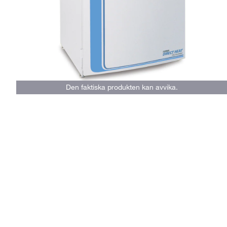
Den faktiska produkten kan avvika.