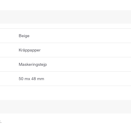
Beige
Kräppapper
Maskeringstejp
50 mx 48 mm
.