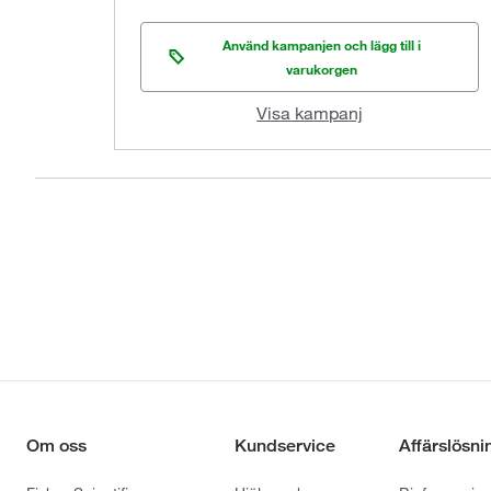
Använd kampanjen och lägg till i
varukorgen
Visa kampanj
Om oss
Kundservice
Affärslösni