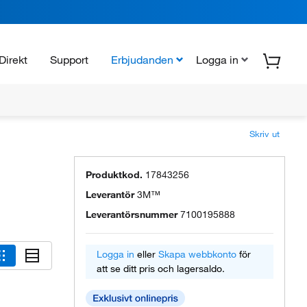
Direkt
Support
Erbjudanden
Logga in
Skriv ut
Produktkod.
17843256
Leverantör
3M™
Leverantörsnummer
7100195888
Logga in
eller
Skapa webbkonto
för
att se ditt pris och lagersaldo.