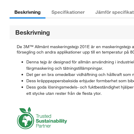
Beskrivning
Specifikationer
Jämför specifikat
Beskrivning
De 3M™ Allmänt maskeringstejp 201E är en maskeringstejp av h
försegling och andra applikationer upp till en temperatur på 
Denna tejp är designad för allmän användning i industrie
färgmaskering och tätningstillämpningar.
Det ger en bra omedelbar vidhäftning och hållkraft som mot
Dess kräpppappersbaksida erbjuder formbarhet som bibeh
Dess goda lösningsmedels- och fuktbeständighet hjälper t
ett stycke utan rester från de flesta ytor.