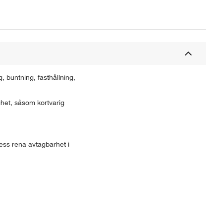
 buntning, fasthållning,
ghet, såsom kortvarig
ess rena avtagbarhet i