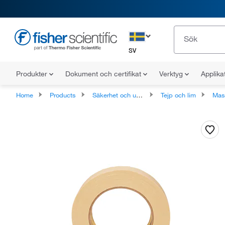
SV
Produkter
Dokument och certifikat
Verktyg
Applika
Home
Products
Säkerhet och underhåll av anläggningen
Tejp och lim
Mas