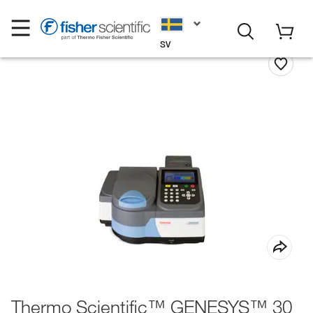
SV
Thermo Scientific™ GENESYS™ 30