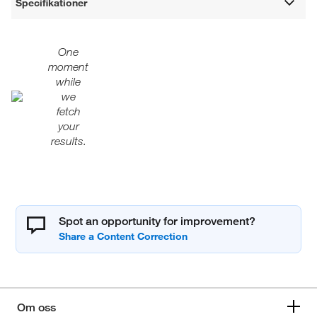
Specifikationer
One
moment
while
we
fetch
your
results.
Spot an opportunity for improvement?
Om oss