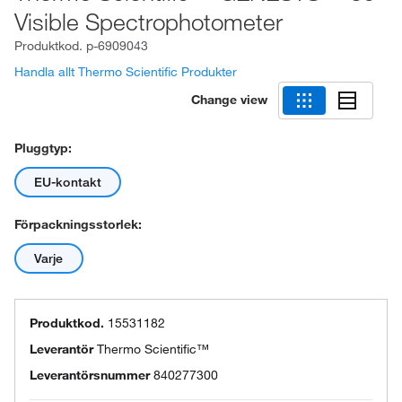
Visible Spectrophotometer
Produktkod.
p-6909043
Handla allt Thermo Scientific Produkter
Change view
Pluggtyp:
EU-kontakt
Förpackningsstorlek:
Varje
Produktkod.
15531182
Leverantör
Thermo Scientific™
Leverantörsnummer
840277300