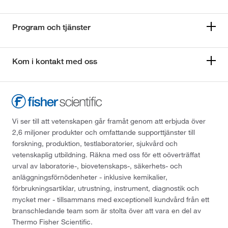
Program och tjänster
Kom i kontakt med oss
Vi ser till att vetenskapen går framåt genom att erbjuda över
2,6 miljoner produkter och omfattande supporttjänster till
forskning, produktion, testlaboratorier, sjukvård och
vetenskaplig utbildning. Räkna med oss för ett oöverträffat
urval av laboratorie-, biovetenskaps-, säkerhets- och
anläggningsförnödenheter - inklusive kemikalier,
förbrukningsartiklar, utrustning, instrument, diagnostik och
mycket mer - tillsammans med exceptionell kundvård från ett
branschledande team som är stolta över att vara en del av
Thermo Fisher Scientific.