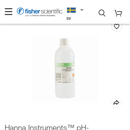
SV
Hanna Instruments™ pH-