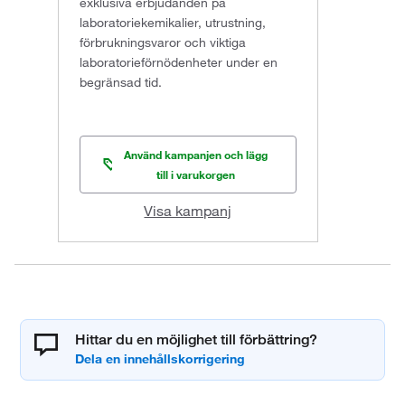
exklusiva erbjudanden på
laboratoriekemikalier, utrustning,
förbrukningsvaror och viktiga
laboratorieförnödenheter under en
begränsad tid.
Använd kampanjen och lägg
till i varukorgen
Visa kampanj
Hittar du en möjlighet till förbättring?