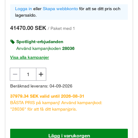
Logga in
eller
Skapa webbkonto
för att se ditt pris och
lagersaldo.
41470.00 SEK
/
Paket med 1
Spotlight-erbjudanden
Använd kampanjkoden
28036
Visa alla kampanjer
Beräknad leverans: 04-09-2026
37979.34 SEK valid until 2026-08-31
BÄSTA PRIS på kampanj! Använd kampanjkod:
"28036" för att få ditt kampanjpris.
Lägg i varukorgen