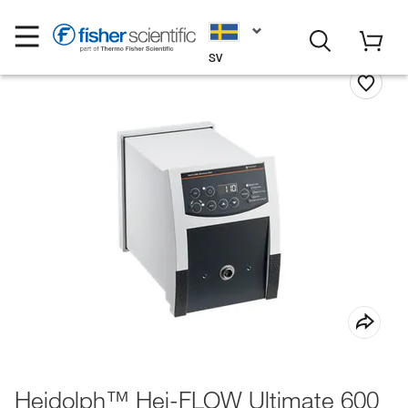
SV
Heidolph™ Hei-FLOW Ultimate 600