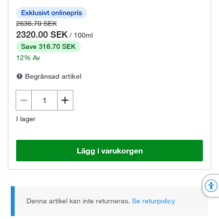
2636.70 SEK
2320.00 SEK
/ 100ml
Save 316.70 SEK
12% Av
Begränsad artikel
I lager
Lägg i varukorgen
Denna artikel kan inte returneras.
Se returpolicy