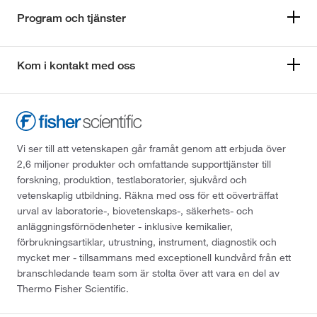
Program och tjänster
Kom i kontakt med oss
Vi ser till att vetenskapen går framåt genom att erbjuda över
2,6 miljoner produkter och omfattande supporttjänster till
forskning, produktion, testlaboratorier, sjukvård och
vetenskaplig utbildning. Räkna med oss för ett oöverträffat
urval av laboratorie-, biovetenskaps-, säkerhets- och
anläggningsförnödenheter - inklusive kemikalier,
förbrukningsartiklar, utrustning, instrument, diagnostik och
mycket mer - tillsammans med exceptionell kundvård från ett
branschledande team som är stolta över att vara en del av
Thermo Fisher Scientific.