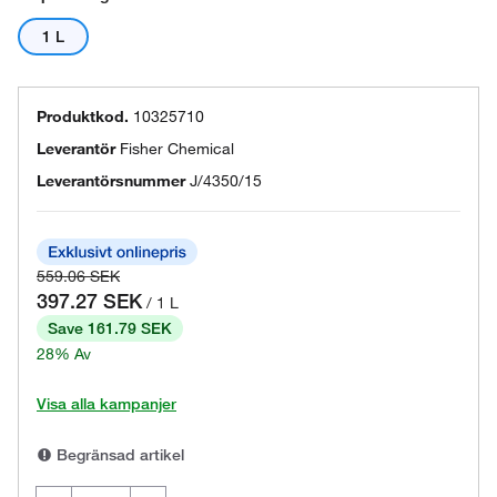
1 L
Produktkod.
10325710
Leverantör
Fisher Chemical
Leverantörsnummer
J/4350/15
559.06 SEK
397.27 SEK
/ 1 L
Save 161.79 SEK
28% Av
Visa alla kampanjer
Begränsad artikel