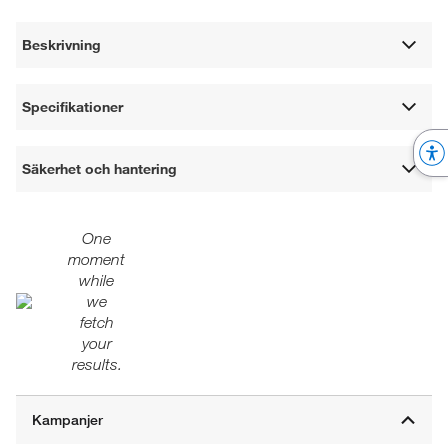
Beskrivning
Specifikationer
Säkerhet och hantering
One
moment
while
we
fetch
your
results.