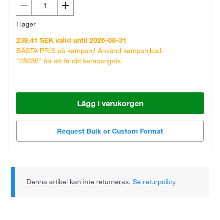
I lager
239.41 SEK valid until 2026-08-31
BÄSTA PRIS på kampanj! Använd kampanjkod:
"28036" för att få ditt kampanjpris.
Lägg i varukorgen
Request Bulk or Custom Format
Denna artikel kan inte returneras.
Se returpolicy