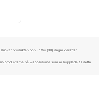
kickar produkten och i nittio (90) dagar därefter.
en/produkterna på webbsidorna som är kopplade till detta