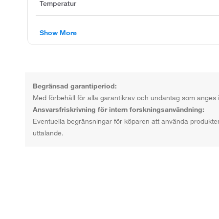
Temperatur
Show More
Begränsad garantiperiod:
Med förbehåll för alla garantikrav och undantag som anges i v
Ansvarsfriskrivning för intern forskningsanvändning:
Eventuella begränsningar för köparen att använda produkten
uttalande.