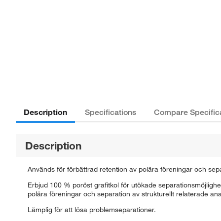
Description
Specifications
Compare Specific
Description
Används för förbättrad retention av polära föreningar och sepa
Erbjud 100 % poröst grafitkol för utökade separationsmöjligh
polära föreningar och separation av strukturellt relaterade an
Lämplig för att lösa problemseparationer.