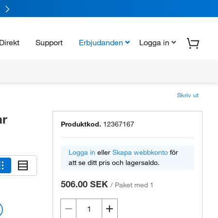
Direkt
Support
Erbjudanden
Logga in
Skriv ut
ar
Produktkod.
12367167
Logga in
eller
Skapa webbkonto
för
att se ditt pris och lagersaldo.
506.00 SEK
/
Paket med 1