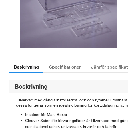
Beskrivning
Specifikationer
Jämför specifikat
Beskrivning
Tillverkad med gångjärnsförsedda lock och rymmer utbytbara insa
dessa fungerar som en idealisk lösning för korttidslagring av rad
Insatser för Maxi Boxar
Cleaver Scientific förvaringslådor är tillverkade med gån
scintillationsflaskor, universaler, kryorör och falkrör