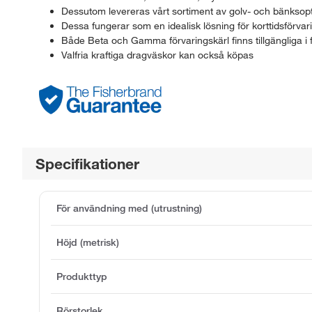
Dessutom levereras vårt sortiment av golv- och bänksopt
Dessa fungerar som en idealisk lösning för korttidsförvarin
Både Beta och Gamma förvaringskärl finns tillgängliga i f
Valfria kraftiga dragväskor kan också köpas
Specifikationer
För användning med (utrustning)
Höjd (metrisk)
Produkttyp
Rörstorlek