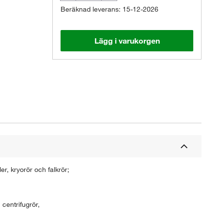
Beräknad leverans: 15-12-2026
Lägg i varukorgen
er, kryorör och falkrör;
centrifugrör,