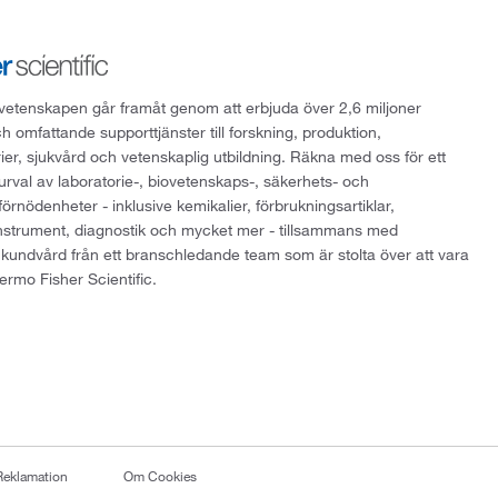
att vetenskapen går framåt genom att erbjuda över 2,6 miljoner
h omfattande supporttjänster till forskning, produktion,
rier, sjukvård och vetenskaplig utbildning. Räkna med oss för ett
 urval av laboratorie-, biovetenskaps-, säkerhets- och
örnödenheter - inklusive kemikalier, förbrukningsartiklar,
instrument, diagnostik och mycket mer - tillsammans med
 kundvård från ett branschledande team som är stolta över att vara
ermo Fisher Scientific.
Reklamation
Om Cookies