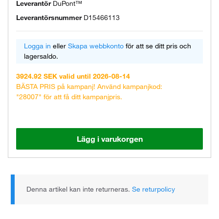
Leverantör
DuPont™
Leverantörsnummer
D15466113
Logga in
eller
Skapa webbkonto
för att se ditt pris och
lagersaldo.
3924.92 SEK valid until 2026-08-14
BÄSTA PRIS på kampanj! Använd kampanjkod:
"28007" för att få ditt kampanjpris.
Lägg i varukorgen
Denna artikel kan inte returneras.
Se returpolicy