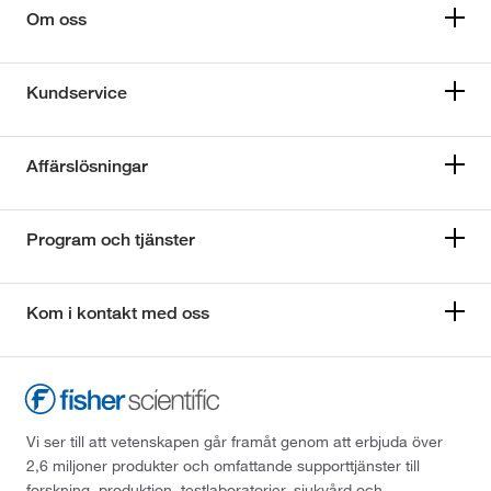
Om oss
Kundservice
Affärslösningar
Program och tjänster
Kom i kontakt med oss
Vi ser till att vetenskapen går framåt genom att erbjuda över
2,6 miljoner produkter och omfattande supporttjänster till
forskning, produktion, testlaboratorier, sjukvård och