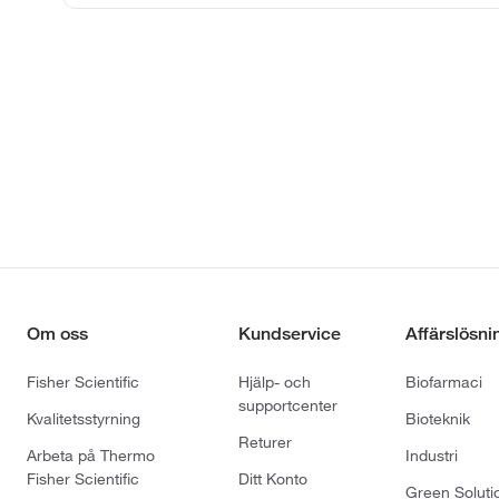
Om oss
Kundservice
Affärslösni
Fisher Scientific
Hjälp- och
Biofarmaci
supportcenter
Kvalitetsstyrning
Bioteknik
Returer
Arbeta på Thermo
Industri
Fisher Scientific
Ditt Konto
Green Soluti