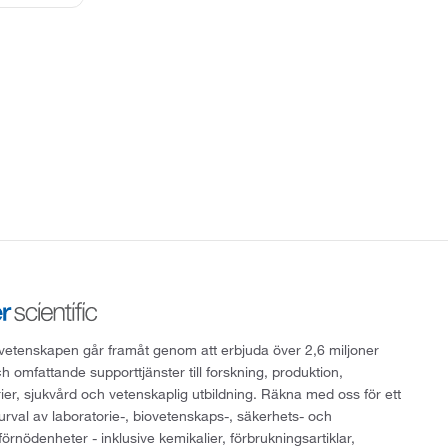
att vetenskapen går framåt genom att erbjuda över 2,6 miljoner
h omfattande supporttjänster till forskning, produktion,
rier, sjukvård och vetenskaplig utbildning. Räkna med oss för ett
 urval av laboratorie-, biovetenskaps-, säkerhets- och
örnödenheter - inklusive kemikalier, förbrukningsartiklar,