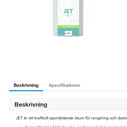
Beskrivning
Specifikationer
Beskrivning
JET är ett kraftfullt spordödande skum för rengöring och desinf