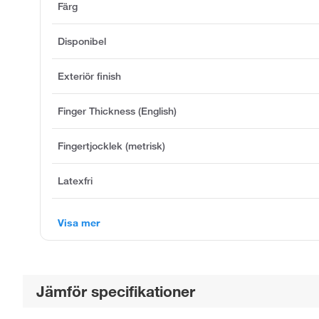
Färg
Disponibel
Exteriör finish
Finger Thickness (English)
Fingertjocklek (metrisk)
Latexfri
Visa mer
Jämför specifikationer