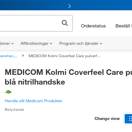
Orderstatus
Beställ 
tioner
Affärslösningar
Program och tjänster
nshandskar
MEDICOM Kolmi Coverfeel Care pulverfri blå nitrilhandske
MEDICOM Kolmi Coverfeel Care pul
blå nitrilhandske
Handla allt Medicom Produkter
Betydande
Change view