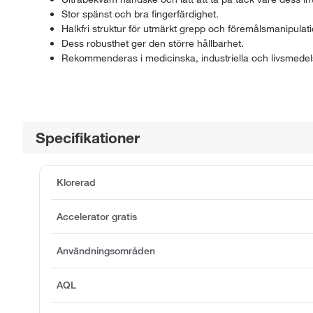
Stor spänst och bra fingerfärdighet.
Halkfri struktur för utmärkt grepp och föremålsmanipulati
Dess robusthet ger den större hållbarhet.
Rekommenderas i medicinska, industriella och livsmedels
Specifikationer
Klorerad
Accelerator gratis
Användningsområden
AQL