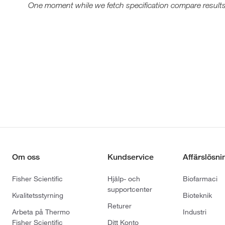
One moment while we fetch specification compare results
Om oss
Kundservice
Affärslösni
Fisher Scientific
Hjälp- och
Biofarmaci
supportcenter
Kvalitetsstyrning
Bioteknik
Returer
Arbeta på Thermo
Industri
Fisher Scientific
Ditt Konto