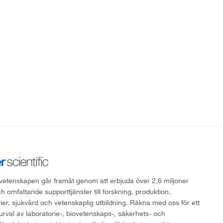
att vetenskapen går framåt genom att erbjuda över 2,6 miljoner
h omfattande supporttjänster till forskning, produktion,
rier, sjukvård och vetenskaplig utbildning. Räkna med oss för ett
 urval av laboratorie-, biovetenskaps-, säkerhets- och