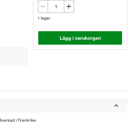
I lager
Lägg i varukorgen
lverkad i Frankrike.