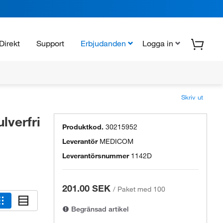
Direkt
Support
Erbjudanden
Logga in
Skriv ut
verfri
Produktkod.
30215952
Leverantör
MEDICOM
Leverantörsnummer
1142D
201.00 SEK
/
Paket med 100
Begränsad artikel