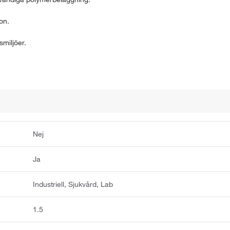
on.
miljöer.
Nej
Ja
Industriell, Sjukvård, Lab
1.5