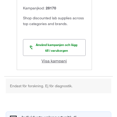
Kampanjkod:
28170
Shop discounted lab supplies across
top categories and brands.
Använd kampanjen och lägg
till i varukorgen
Visa kampanj
Endast för forskning. Ej för diagnostik.