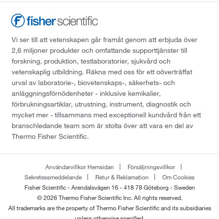
Vi ser till att vetenskapen går framåt genom att erbjuda över
2,6 miljoner produkter och omfattande supporttjänster till
forskning, produktion, testlaboratorier, sjukvård och
vetenskaplig utbildning. Räkna med oss för ett oöverträffat
urval av laboratorie-, biovetenskaps-, säkerhets- och
anläggningsförnödenheter - inklusive kemikalier,
förbrukningsartiklar, utrustning, instrument, diagnostik och
mycket mer - tillsammans med exceptionell kundvård från ett
branschledande team som är stolta över att vara en del av
Thermo Fisher Scientific.
Användarvillkor Hemsidan
Försäljningsvillkor
Sekretessmeddelande
Retur & Reklamation
Om Cookies
Fisher Scientific - Arendalsvägen 16 - 418 78 Göteborg - Sweden
© 2026 Thermo Fisher Scientific Inc. All rights reserved.
All trademarks are the property of Thermo Fisher Scientific and its subsidiaries
unless otherwise specified.