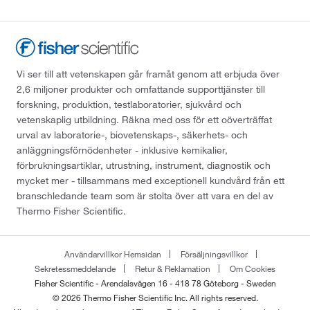
Vi ser till att vetenskapen går framåt genom att erbjuda över
2,6 miljoner produkter och omfattande supporttjänster till
forskning, produktion, testlaboratorier, sjukvård och
vetenskaplig utbildning. Räkna med oss för ett oöverträffat
urval av laboratorie-, biovetenskaps-, säkerhets- och
anläggningsförnödenheter - inklusive kemikalier,
förbrukningsartiklar, utrustning, instrument, diagnostik och
mycket mer - tillsammans med exceptionell kundvård från ett
branschledande team som är stolta över att vara en del av
Thermo Fisher Scientific.
Användarvillkor Hemsidan
Försäljningsvillkor
Sekretessmeddelande
Retur & Reklamation
Om Cookies
Fisher Scientific - Arendalsvägen 16 - 418 78 Göteborg - Sweden
© 2026 Thermo Fisher Scientific Inc. All rights reserved.