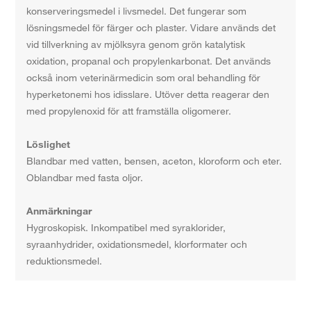
konserveringsmedel i livsmedel. Det fungerar som
lösningsmedel för färger och plaster. Vidare används det
vid tillverkning av mjölksyra genom grön katalytisk
oxidation, propanal och propylenkarbonat. Det används
också inom veterinärmedicin som oral behandling för
hyperketonemi hos idisslare. Utöver detta reagerar den
med propylenoxid för att framställa oligomerer.
Löslighet
Blandbar med vatten, bensen, aceton, kloroform och eter.
Oblandbar med fasta oljor.
Anmärkningar
Hygroskopisk. Inkompatibel med syraklorider,
syraanhydrider, oxidationsmedel, klorformater och
reduktionsmedel.