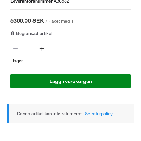
Leverantörsnummer
A36582
5300.00 SEK
/
Paket med 1
Begränsad artikel
I lager
Lägg i varukorgen
Denna artikel kan inte returneras.
Se returpolicy