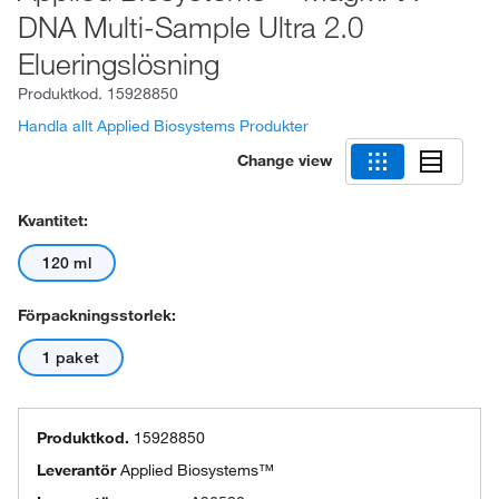
DNA Multi-Sample Ultra 2.0
Elueringslösning
Produktkod.
15928850
Handla allt Applied Biosystems Produkter
Change view
Kvantitet:
120 ml
Förpackningsstorlek:
1 paket
Produktkod.
15928850
Leverantör
Applied Biosystems™