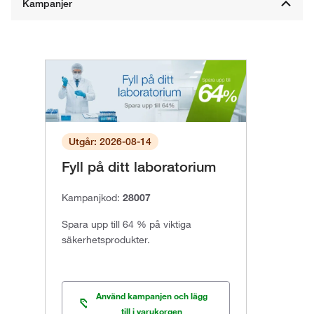
Utgår: 2026-08-14
Fyll på ditt laboratorium
Kampanjkod:
28007
Spara upp till 64 % på viktiga
säkerhetsprodukter.
Använd kampanjen och lägg
till i varukorgen