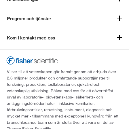
Program och tjänster
Kom i kontakt med oss
Vi ser till att vetenskapen går framåt genom att erbjuda över
2,6 miljoner produkter och omfattande supporttjänster till
forskning, produktion, testlaboratorier, sjukvård och
vetenskaplig utbildning. Räkna med oss för ett oöverträffat
urval av laboratorie-, biovetenskaps-, säkerhets- och
anläggningsförnödenheter - inklusive kemikalier,
förbrukningsartiklar, utrustning, instrument, diagnostik och
mycket mer - tillsammans med exceptionell kundvård från ett
branschledande team som är stolta över att vara en del av
Thermo Fisher Scientific.