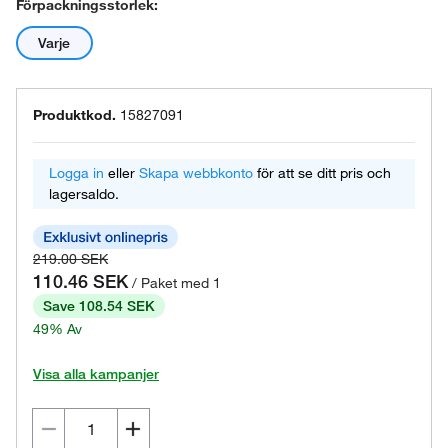
Förpackningsstorlek:
Varje
Produktkod.
15827091
Logga in
eller
Skapa webbkonto
för att se ditt pris och
lagersaldo.
219.00 SEK
110.46 SEK
/ Paket med 1
Save 108.54 SEK
49% Av
Visa alla kampanjer