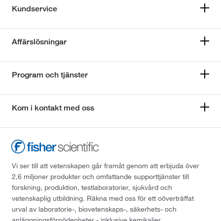
Kundservice
Affärslösningar
Program och tjänster
Kom i kontakt med oss
Vi ser till att vetenskapen går framåt genom att erbjuda över
2,6 miljoner produkter och omfattande supporttjänster till
forskning, produktion, testlaboratorier, sjukvård och
vetenskaplig utbildning. Räkna med oss för ett oöverträffat
urval av laboratorie-, biovetenskaps-, säkerhets- och
anläggningsförnödenheter - inklusive kemikalier,