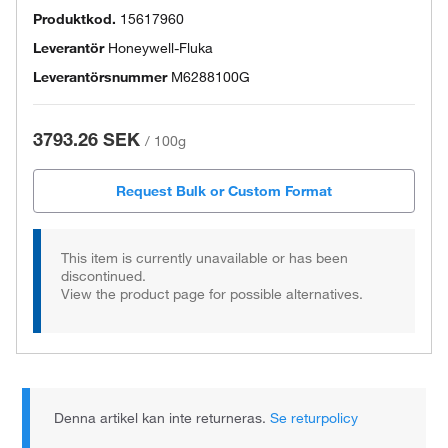
Produktkod.
15617960
Leverantör
Honeywell-Fluka
Leverantörsnummer
M6288100G
3793.26 SEK
/
100g
Request Bulk or Custom Format
This item is currently unavailable or has been
discontinued.
View the product page for possible alternatives.
Denna artikel kan inte returneras.
Se returpolicy