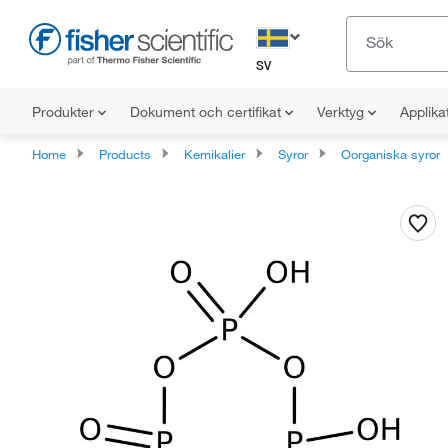
SV
Produkter
Dokument och certifikat
Verktyg
Applika
Home
Products
Kemikalier
Syror
Oorganiska syror