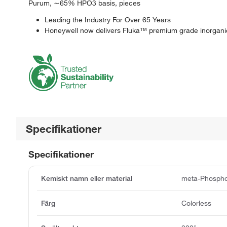
Purum, ∼65% HPO3 basis, pieces
Leading the Industry For Over 65 Years
Honeywell now delivers Fluka™ premium grade inorganic
Specifikationer
Specifikationer
Kemiskt namn eller material
meta-Phospho
Färg
Colorless