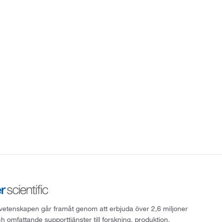
att vetenskapen går framåt genom att erbjuda över 2,6 miljoner
h omfattande supporttjänster till forskning, produktion,