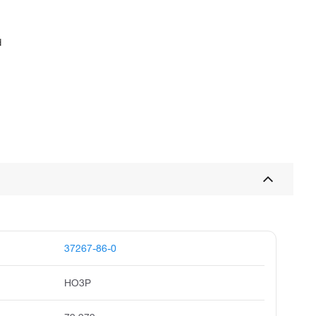
d
37267-86-0
HO3P