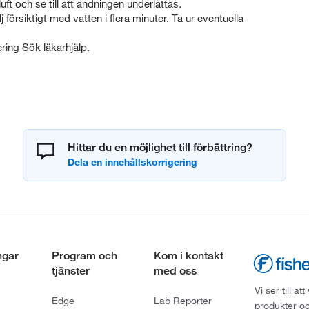
t och se till att andningen underlättas.
ktigt med vatten i flera minuter. Ta ur eventuella
ing Sök läkarhjälp.
Hittar du en möjlighet till förbättring?
ngar
Program och
Kom i kontakt
tjänster
med oss
Vi ser till 
Edge
Lab Reporter
produkter oc