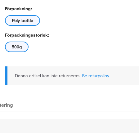
Förpackning:
Poly bottle
Förpackningsstorlek:
500g
Denna artikel kan inte returneras.
Se returpolicy
tering