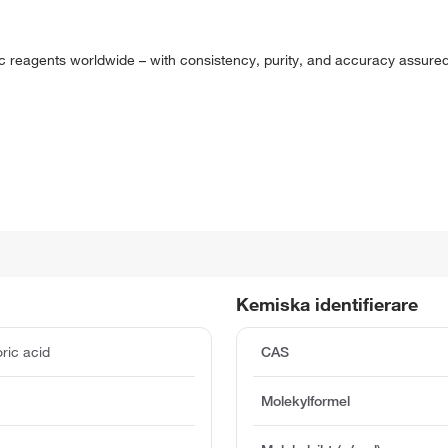
 reagents worldwide – with consistency, purity, and accuracy assure
Kemiska identifierare
ric acid
CAS
Molekylformel