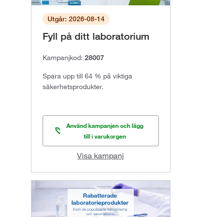
Utgår: 2026-08-14
Fyll på ditt laboratorium
Kampanjkod:
28007
Spara upp till 64 % på viktiga
säkerhetsprodukter.
Använd kampanjen och lägg
till i varukorgen
Visa kampanj