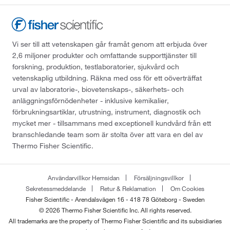
Vi ser till att vetenskapen går framåt genom att erbjuda över
2,6 miljoner produkter och omfattande supporttjänster till
forskning, produktion, testlaboratorier, sjukvård och
vetenskaplig utbildning. Räkna med oss för ett oöverträffat
urval av laboratorie-, biovetenskaps-, säkerhets- och
anläggningsförnödenheter - inklusive kemikalier,
förbrukningsartiklar, utrustning, instrument, diagnostik och
mycket mer - tillsammans med exceptionell kundvård från ett
branschledande team som är stolta över att vara en del av
Thermo Fisher Scientific.
Användarvillkor Hemsidan
Försäljningsvillkor
Sekretessmeddelande
Retur & Reklamation
Om Cookies
Fisher Scientific - Arendalsvägen 16 - 418 78 Göteborg - Sweden
© 2026 Thermo Fisher Scientific Inc. All rights reserved.
All trademarks are the property of Thermo Fisher Scientific and its subsidiaries