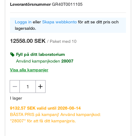
Leverantörsnummer
GR40T0011105
Logga in
eller
Skapa webbkonto
för att se ditt pris och
lagersaldo.
12558.00 SEK
/
Paket med 10
Fyll på ditt laboratorium
Använd kampanjkoden
28007
Visa alla kampanjer
I lager
9132.57 SEK valid until 2026-08-14
BÄSTA PRIS på kampanj! Använd kampanjkod:
"28007" för att få ditt kampanjpris.