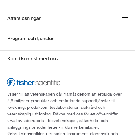
Affärslösningar
Program och tjänster
Kom i kontakt med oss
Vi ser till att vetenskapen går framåt genom att erbjuda över
2,6 miljoner produkter och omfattande supporttjänster till
forskning, produktion, testlaboratorier, sjukvård och
vetenskaplig utbildning. Räkna med oss för ett oöverträffat
urval av laboratorie-, biovetenskaps-, säkerhets- och
anläggningsförnödenheter - inklusive kemikalier,
förbrukningsartiklar, utrustning, instrument, diagnostik och