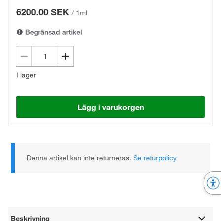
6200.00 SEK
/
1ml
Begränsad artikel
I lager
Lägg i varukorgen
Denna artikel kan inte returneras.
Se returpolicy
Beskrivning